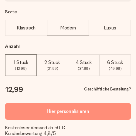
Sorte
Klassisch
Modern
Luxus
Anzahl
1 Stück
2 Stück
4 Stück
6 Stück
(12,99)
(21,99)
(37,99)
(49,99)
12,99
Geschäftliche Bestellung?
Hier personalisieren
Kostenloser Versand ab 50 €
Kundenbewertung 4,8/5