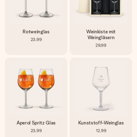
Rotweinglas
Weinkiste mit
Weingläsern
23,99
29,99
Aperol Spritz Glas
Kunststoff-Weinglas
23,99
12,99