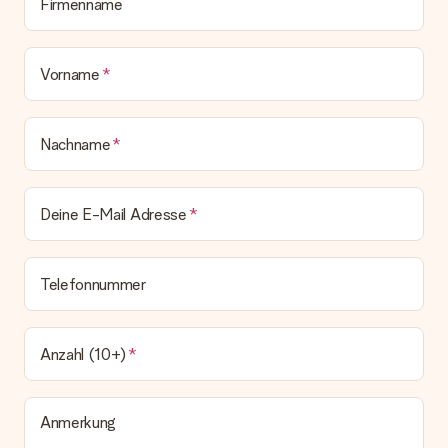
Geschenk also direkt beim Empfänger liefern lassen und es
Firmenname
bleibt eine echte Überraschung!
Vorname
Nachname
Deine E-Mail Adresse
Telefonnummer
Anzahl (10+)
Anmerkung