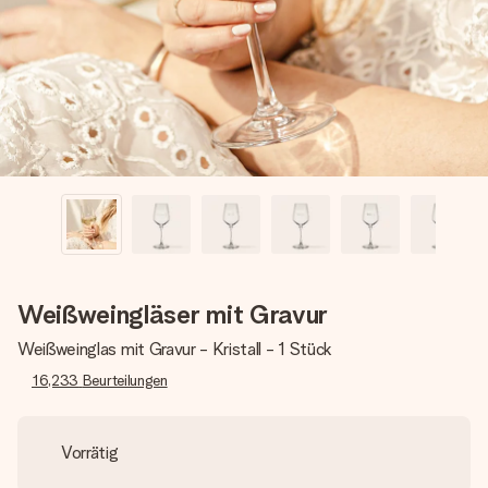
Montag - Freitag : 8:30 - 17:00 Uhr
Samstag - Sonntag : 8:30 - 13:00 Uhr
Weißweingläser mit Gravur
Weißweinglas mit Gravur - Kristall - 1 Stück
16,233
Beurteilungen
Vorrätig