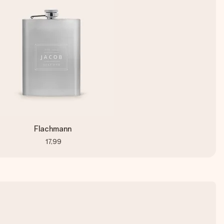
Flachmann
17,99