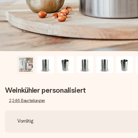
Weinkühler personalisiert
2,246
Beurteilungen
Vorrätig