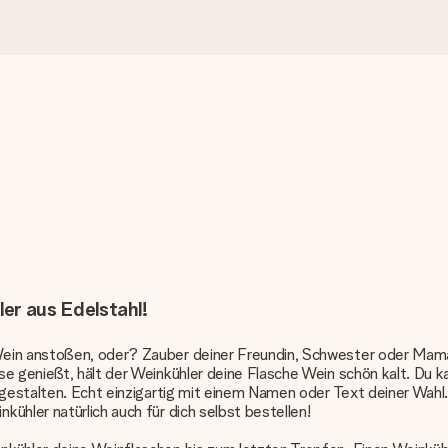
er aus Edelstahl!
ein anstoßen, oder? Zauber deiner Freundin, Schwester oder Mama 
sse genießt, hält der Weinkühler deine Flasche Wein schön kalt. D
 gestalten. Echt einzigartig mit einem Namen oder Text deiner Wahl.
ühler natürlich auch für dich selbst bestellen!