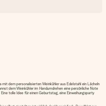
mit dem personalisierten Weinkühler aus Edelstahl ein Lächeln
u kannst dem Weinkühler im Handumdrehen eine persönliche Note
 Eine tolle Idee für einen Geburtstag, eine Einweihungsparty