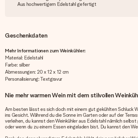
Aus hochwertigem Edelstahl gefertigt
Geschenkdaten
Mehr Informationen zum Weinkühler:
Material: Edelstahl
Farbe: silber
Abmessungen: 20 x 12 x 12 cm
Personalisierung: Textgravur
Nie mehr warmen Wein mit dem stilvollen Weinkühl
Am besten lässt es sich doch mit einem gut gekühlten Schluck W
ins Gesicht. Während du die Sonne im Garten oder auf der Terra
verleihen, du kannst den Weinkühler aus Edelstahl nämlich selbst
oder wenn du zu einem Essen eingeladen bist. Du kannst den Weink