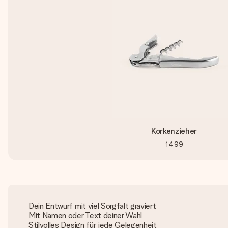
Korkenzieher
14,99
Dein Entwurf mit viel Sorgfalt graviert
Mit Namen oder Text deiner Wahl
Stilvolles Design für jede Gelegenheit