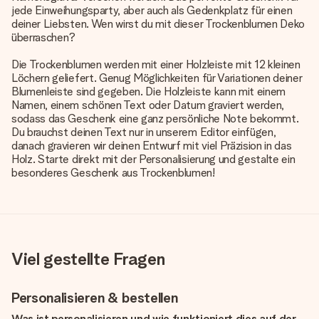
jede Einweihungsparty, aber auch als Gedenkplatz für einen
deiner Liebsten. Wen wirst du mit dieser Trockenblumen Deko
überraschen?
Die Trockenblumen werden mit einer Holzleiste mit 12 kleinen
Löchern geliefert. Genug Möglichkeiten für Variationen deiner
Blumenleiste sind gegeben. Die Holzleiste kann mit einem
Namen, einem schönen Text oder Datum graviert werden,
sodass das Geschenk eine ganz persönliche Note bekommt.
Du brauchst deinen Text nur in unserem Editor einfügen,
danach gravieren wir deinen Entwurf mit viel Präzision in das
Holz. Starte direkt mit der Personalisierung und gestalte ein
besonderes Geschenk aus Trockenblumen!
Viel gestellte Fragen
Personalisieren & bestellen
Was ist personalisieren und wie funktioniert dies auf der