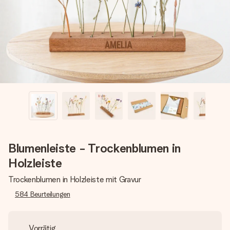
Montag - Freitag : 8:30 - 17:00 Uhr
Samstag - Sonntag : 8:30 - 13:00 Uhr
Blumenleiste - Trockenblumen in
Holzleiste
Trockenblumen in Holzleiste mit Gravur
584
Beurteilungen
Vorrätig