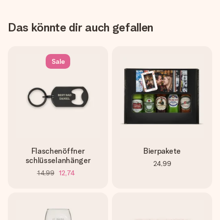
Das könnte dir auch gefallen
Sale
Flaschenöffner
Bierpakete
schlüsselanhänger
24,99
14,99
12,74