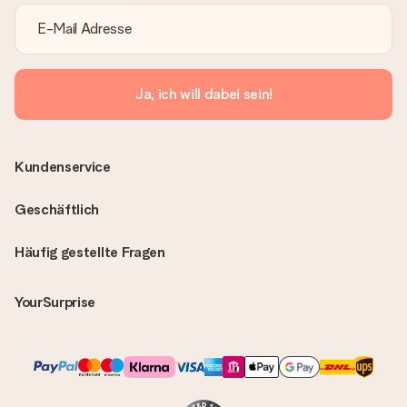
Ja, ich will dabei sein!
Kundenservice
Geschäftlich
Häufig gestellte Fragen
YourSurprise