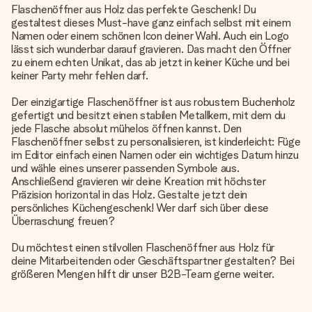
Flaschenöffner aus Holz das perfekte Geschenk! Du
gestaltest dieses Must-have ganz einfach selbst mit einem
Namen oder einem schönen Icon deiner Wahl. Auch ein Logo
lässt sich wunderbar darauf gravieren. Das macht den Öffner
zu einem echten Unikat, das ab jetzt in keiner Küche und bei
keiner Party mehr fehlen darf.
Der einzigartige Flaschenöffner ist aus robustem Buchenholz
gefertigt und besitzt einen stabilen Metallkern, mit dem du
jede Flasche absolut mühelos öffnen kannst. Den
Flaschenöffner selbst zu personalisieren, ist kinderleicht: Füge
im Editor einfach einen Namen oder ein wichtiges Datum hinzu
und wähle eines unserer passenden Symbole aus.
Anschließend gravieren wir deine Kreation mit höchster
Präzision horizontal in das Holz. Gestalte jetzt dein
persönliches Küchengeschenk! Wer darf sich über diese
Überraschung freuen?
Du möchtest einen stilvollen Flaschenöffner aus Holz für
deine Mitarbeitenden oder Geschäftspartner gestalten? Bei
größeren Mengen hilft dir unser B2B-Team gerne weiter.