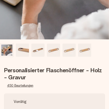
Montag - Freitag : 8:30 - 17:00 Uhr
Samstag - Sonntag : 8:30 - 13:00 Uhr
Personalisierter Flaschenöffner - Holz
- Gravur
450
Beurteilungen
Vorrätig