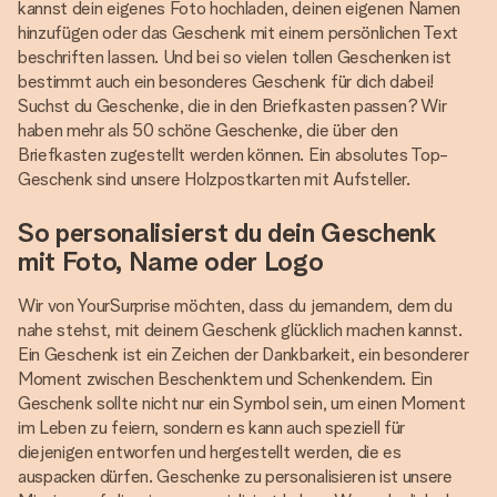
kannst dein eigenes Foto hochladen, deinen eigenen Namen
hinzufügen oder das Geschenk mit einem persönlichen Text
beschriften lassen. Und bei so vielen tollen Geschenken ist
bestimmt auch ein besonderes Geschenk für dich dabei!
Suchst du Geschenke, die in den Briefkasten passen? Wir
haben mehr als 50 schöne Geschenke, die über den
Briefkasten zugestellt werden können. Ein absolutes Top-
Geschenk sind unsere Holzpostkarten mit Aufsteller.
So personalisierst du dein Geschenk
mit Foto, Name oder Logo
Wir von YourSurprise möchten, dass du jemandem, dem du
nahe stehst, mit deinem Geschenk glücklich machen kannst.
Ein Geschenk ist ein Zeichen der Dankbarkeit, ein besonderer
Moment zwischen Beschenktem und Schenkendem. Ein
Geschenk sollte nicht nur ein Symbol sein, um einen Moment
im Leben zu feiern, sondern es kann auch speziell für
diejenigen entworfen und hergestellt werden, die es
auspacken dürfen. Geschenke zu personalisieren ist unsere