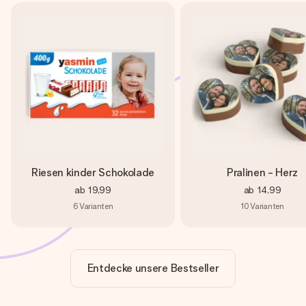
Riesen kinder Schokolade
Pralinen - Herz
ab
19,99
ab
14,99
6
Varianten
10
Varianten
Entdecke unsere Bestseller