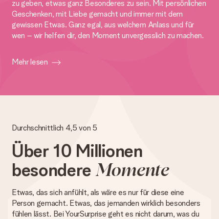
zu geben, etwas ganz Besonderes zu sein. Mit persönlichen
Geschenken, mit Liebe gemacht und immer mit dem
gewissen Etwas. Ganz egal, aus welchem Anlass und für
wen – wir helfen dir, den Moment unvergesslich zu machen.
Mehr lesen
Durchschnittlich 4,5 von 5
Über 10 Millionen
besondere
Momente
Etwas, das sich anfühlt, als wäre es nur für diese eine
Person gemacht. Etwas, das jemanden wirklich besonders
fühlen lässt. Bei YourSurprise geht es nicht darum, was du