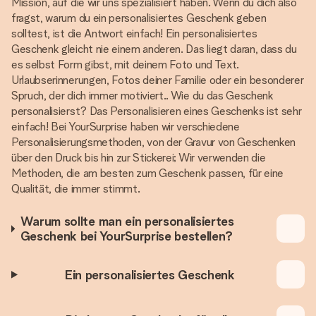
Mission, auf die wir uns spezialisiert haben. Wenn du dich also
fragst, warum du ein personalisiertes Geschenk geben
solltest, ist die Antwort einfach! Ein personalisiertes
Geschenk gleicht nie einem anderen. Das liegt daran, dass du
es selbst Form gibst, mit deinem Foto und Text.
Urlaubserinnerungen, Fotos deiner Familie oder ein besonderer
Spruch, der dich immer motiviert.. Wie du das Geschenk
personalisierst? Das Personalisieren eines Geschenks ist sehr
einfach! Bei YourSurprise haben wir verschiedene
Personalisierungsmethoden, von der Gravur von Geschenken
über den Druck bis hin zur Stickerei; Wir verwenden die
Methoden, die am besten zum Geschenk passen, für eine
Qualität, die immer stimmt.
Warum sollte man ein personalisiertes
Geschenk bei YourSurprise bestellen?
Ein personalisiertes Geschenk