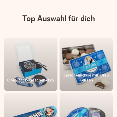
Top Auswahl für dich
Geschenkdose mit Oreo
Oreo Back-Geschenkbox
Keksen