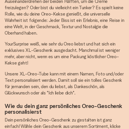
Auseinanderdrehen der beiden Hälften, um die Creme
freizulegen? Oder bist du vielleicht ein Tunker? Es spielt keine
Rolle, wie du deine Oreo-Kekse genießt, die universelle
Wahrheit ist folgende: Jeder Biss ist ein Erlebnis, eine Reise in
eine Welt, in der Geschmack, Textur und Nostalgie die
Oberhand haben.
YourSurprise weiß, wie sehr du Oreo liebst und hat sich ein
exklusives XL-Geschenk ausgedacht. Manchmal ist weniger
mehr, aber nicht, wenn es um eine Packung köstlicher Oreo-
Kekse geht!
Unsere XL-Oreo-Tube kann mit einem Namen, Foto und/oder
Text personalisiert werden. Damit soll sie ein tolles Geschenk
für jemanden sein, den du liebst, als Dankeschön, als
Glückwunsch oder als "Ich liebe dich".
Wie du dein ganz persönliches Oreo-Geschenk
personalisierst
Dein persönliches Oreo-Geschenk zu gestalten ist ganz
einfach! Wähle dein Geschenk aus unserem Sortiment, klicke