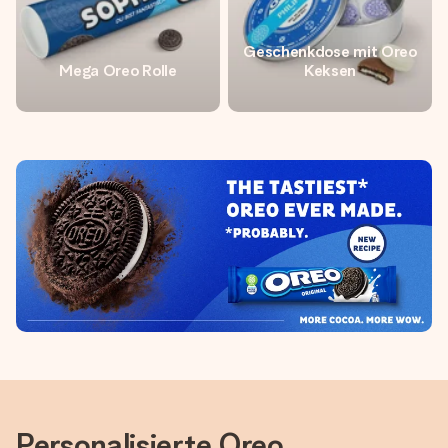
Geschenkdose mit Oreo
Mega Oreo Rolle
Keksen
Personalisierte Oreo