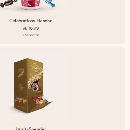
Celebrations Flasche
ab
16,99
2
Varianten
Lindt-Spender