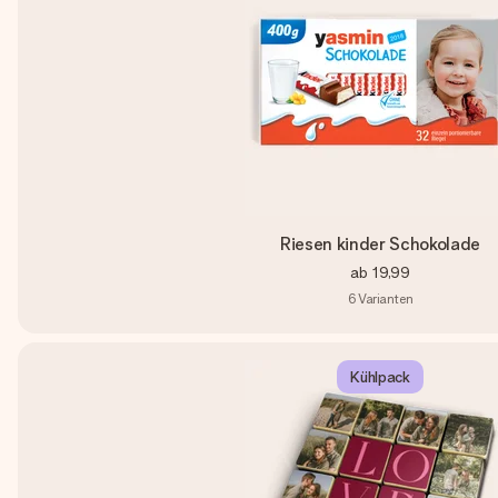
Riesen kinder Schokolade
ab
19,99
6
Varianten
Kühlpack