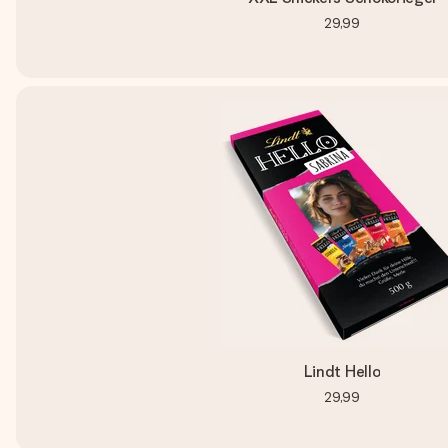
29,99
Lindt Hello
29,99