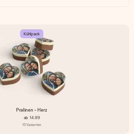
Kühlpack
Pralinen - Herz
ab
14,99
10
Varianten