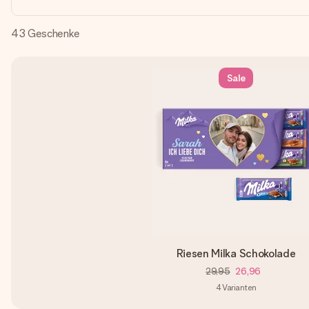
43
Geschenke
Sale
Riesen Milka Schokolade
29,95
26,96
4
Varianten