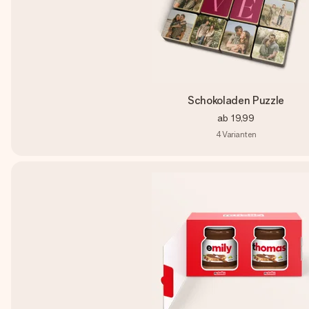
Schokoladen Puzzle
ab
19,99
4
Varianten