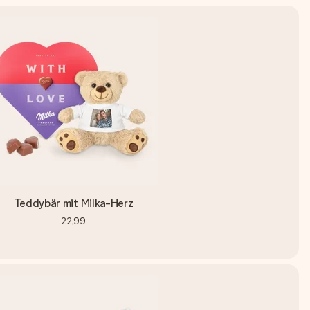
Teddybär mit Milka-Herz
22,99