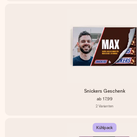
Snickers Geschenk
ab
17,99
2
Varianten
Kühlpack