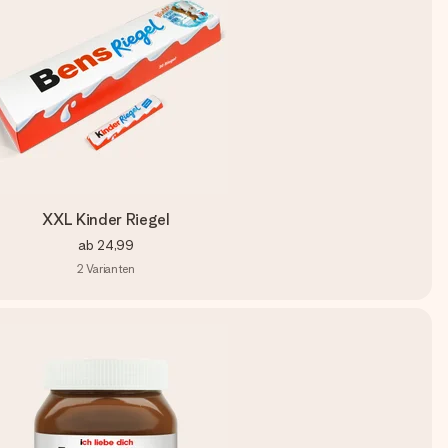
XXL Kinder Riegel
ab
24,99
2
Varianten