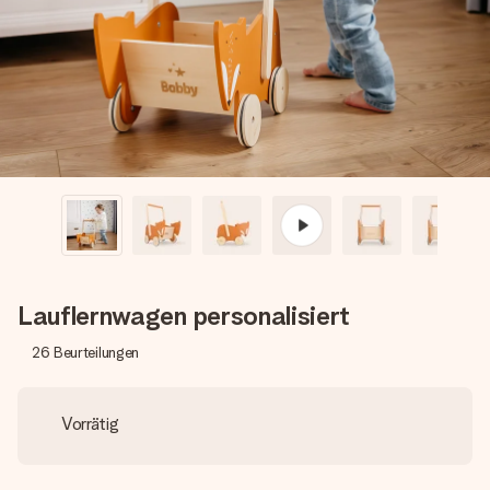
Montag - Freitag : 8:30 - 17:00 Uhr
Samstag - Sonntag : 8:30 - 13:00 Uhr
Lauflernwagen personalisiert
26
Beurteilungen
Vorrätig