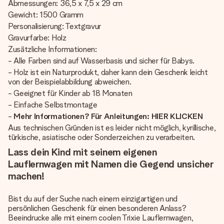
Abmessungen: 36,5 x 7,5 x 29 cm
Gewicht: 1500 Gramm
Personalisierung: Textgravur
Gravurfarbe: Holz
Zusätzliche Informationen:
- Alle Farben sind auf Wasserbasis und sicher für Babys.
- Holz ist ein Naturprodukt, daher kann dein Geschenk leicht
von der Beispielabbildung abweichen.
- Geeignet für Kinder ab 18 Monaten
- Einfache Selbstmontage
-
Mehr Informationen? Für Anleitungen: HIER KLICKEN
Aus technischen Gründen ist es leider nicht möglich, kyrillische,
türkische, asiatische oder Sonderzeichen zu verarbeiten.
Lass dein Kind mit seinem eigenen
Lauflernwagen mit Namen die Gegend unsicher
machen!
Bist du auf der Suche nach einem einzigartigen und
persönlichen Geschenk für einen besonderen Anlass?
Beeindrucke alle mit einem coolen Trixie Lauflernwagen,