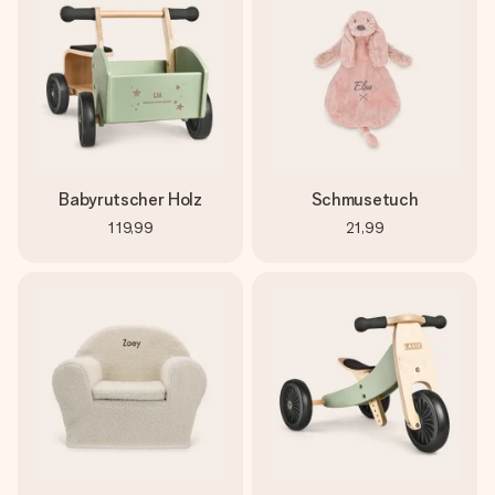
Babyrutscher Holz
Schmusetuch
119,99
21,99