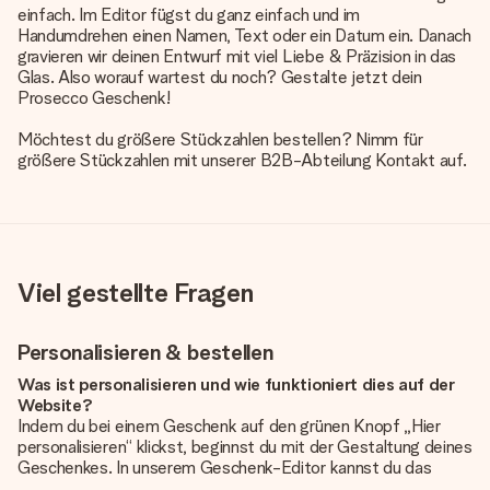
einfach. Im Editor fügst du ganz einfach und im
Handumdrehen einen Namen, Text oder ein Datum ein. Danach
gravieren wir deinen Entwurf mit viel Liebe & Präzision in das
Glas. Also worauf wartest du noch? Gestalte jetzt dein
Prosecco Geschenk!
Möchtest du größere Stückzahlen bestellen? Nimm für
größere Stückzahlen mit unserer B2B-Abteilung Kontakt auf.
Viel gestellte Fragen
Personalisieren & bestellen
Was ist personalisieren und wie funktioniert dies auf der
Website?
Indem du bei einem Geschenk auf den grünen Knopf „Hier
personalisieren“ klickst, beginnst du mit der Gestaltung deines
Geschenkes. In unserem Geschenk-Editor kannst du das
Geschenk komplett nach Wunsch mit deinem eigenen Foto