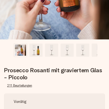
Montag - Freitag : 8:30 - 17:00 Uhr
Samstag - Sonntag : 8:30 - 13:00 Uhr
Prosecco Rosanti mit graviertem Glas
- Piccolo
211
Beurteilungen
Vorrätig