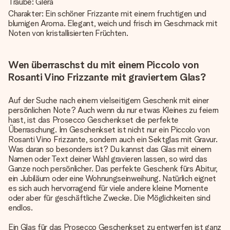
Traube: Glera
Charakter: Ein schöner Frizzante mit einem fruchtigen und
blumigen Aroma. Elegant, weich und frisch im Geschmack mit
Noten von kristallisierten Früchten.
Wen überraschst du mit einem Piccolo von
Rosanti Vino Frizzante mit graviertem Glas?
Auf der Suche nach einem vielseitigem Geschenk mit einer
persönlichen Note? Auch wenn du nur etwas Kleines zu feiern
hast, ist das Prosecco Geschenkset die perfekte
Überraschung. Im Geschenkset ist nicht nur ein Piccolo von
Rosanti Vino Frizzante, sondern auch ein Sektglas mit Gravur.
Was daran so besonders ist? Du kannst das Glas mit einem
Namen oder Text deiner Wahl gravieren lassen, so wird das
Ganze noch persönlicher. Das perfekte Geschenk fürs Abitur,
ein Jubiläum oder eine Wohnungseinweihung. Natürlich eignet
es sich auch hervorragend für viele andere kleine Momente
oder aber für geschäftliche Zwecke. Die Möglichkeiten sind
endlos.
Ein Glas für das Prosecco Geschenkset zu entwerfen ist ganz