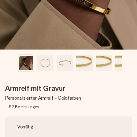
Montag - Freitag : 8:30 - 17:00 Uhr
Samstag - Sonntag : 8:30 - 13:00 Uhr
Armreif mit Gravur
Personalisierter Armreif - Goldfarben
52
Beurteilungen
Vorrätig