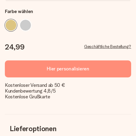
Farbe wählen
24,99
Geschäftliche Bestellung?
Hier personalisieren
Kostenloser Versand ab 50 €
Kundenbewertung 4,8/5
Kostenlose Grußkarte
Lieferoptionen