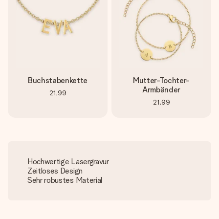
Buchstabenkette
Mutter-Tochter-
Armbänder
21,99
21,99
Hochwertige Lasergravur
Zeitloses Design
Sehr robustes Material