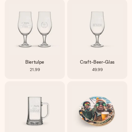
Biertulpe
Craft-Beer-Glas
21,99
49,99