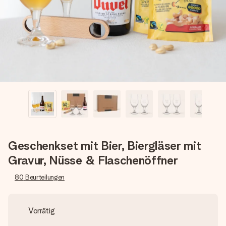
Montag - Freitag : 8:30 - 17:00 Uhr
Samstag - Sonntag : 8:30 - 13:00 Uhr
Geschenkset mit Bier, Biergläser mit
Gravur, Nüsse & Flaschenöffner
80
Beurteilungen
Vorrätig