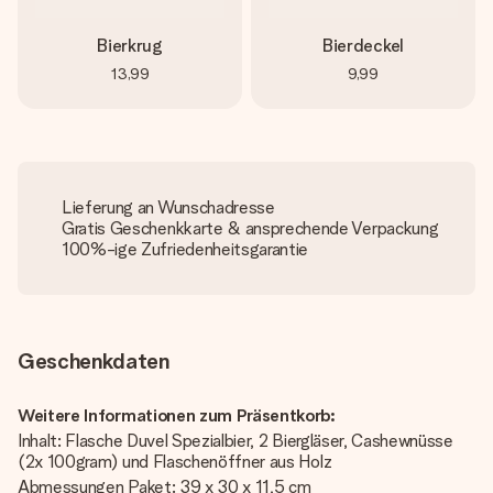
Bierkrug
Bierdeckel
13,99
9,99
Lieferung an Wunschadresse
Gratis Geschenkkarte & ansprechende Verpackung
100%-ige Zufriedenheitsgarantie
Geschenkdaten
Weitere Informationen zum Präsentkorb:
Inhalt: Flasche Duvel Spezialbier, 2 Biergläser, Cashewnüsse
(2x 100gram) und Flaschenöffner aus Holz
Abmessungen Paket: 39 x 30 x 11,5 cm