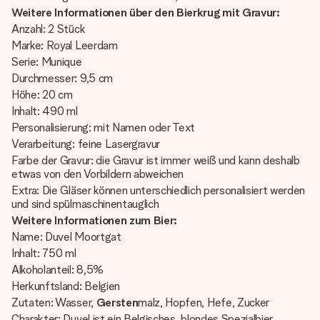
Weitere Informationen über den Bierkrug mit Gravur:
Anzahl: 2 Stück
Marke: Royal Leerdam
Serie: Munique
Durchmesser: 9,5 cm
Höhe: 20 cm
Inhalt: 490 ml
Personalisierung: mit Namen oder Text
Verarbeitung: feine Lasergravur
Farbe der Gravur: die Gravur ist immer weiß und kann deshalb
etwas von den Vorbildern abweichen
Extra: Die Gläser können unterschiedlich personalisiert werden
und sind spülmaschinentauglich
Weitere Informationen zum Bier:
Name: Duvel Moortgat
Inhalt: 750 ml
Alkoholanteil: 8,5%
Herkunftsland: Belgien
Zutaten: Wasser,
Gersten
malz, Hopfen, Hefe, Zucker
Charakter: Duvel ist ein Belgisches, blondes Spezialbier.