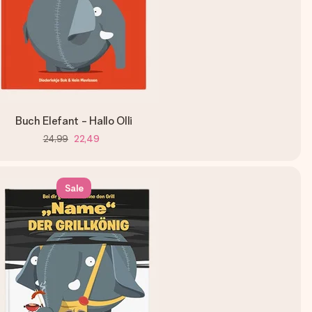
Buch Elefant - Hallo Olli
24,99
22,49
Sale