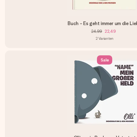
Buch - Es geht immer um die Li
24,99
22,49
2
Varianten
Sale