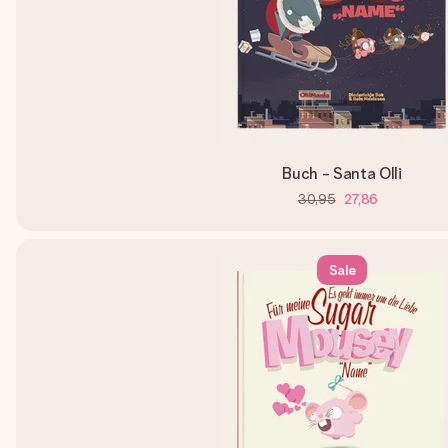
Buch - Santa Olli
30,95
27,86
Sale