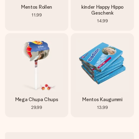
Mentos Rollen
kinder Happy Hippo
Geschenk
11,99
14,99
Mega Chupa Chups
Mentos Kaugummi
29,99
13,99