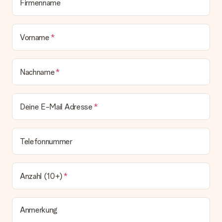
Geschenk also direkt beim Empfänger liefern lassen und es
Firmenname
bleibt eine echte Überraschung!
Vorname
Nachname
Deine E-Mail Adresse
Telefonnummer
Anzahl (10+)
Anmerkung