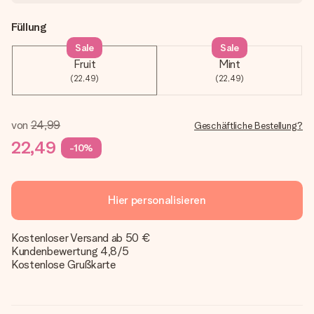
Füllung
Sale
Sale
Fruit
Mint
(22,49)
(22,49)
von
24,99
Geschäftliche Bestellung?
22,49
-10%
Hier personalisieren
Kostenloser Versand ab 50 €
Kundenbewertung 4,8/5
Kostenlose Grußkarte