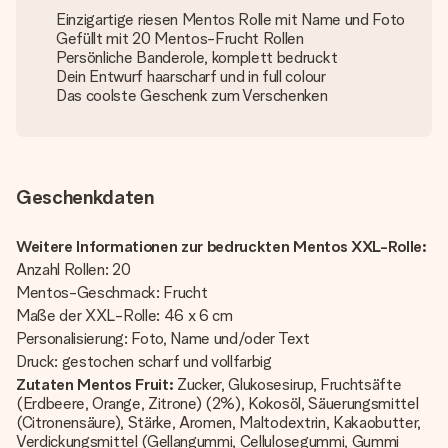
Einzigartige riesen Mentos Rolle mit Name und Foto
Gefüllt mit 20 Mentos-Frucht Rollen
Persönliche Banderole, komplett bedruckt
Dein Entwurf haarscharf und in full colour
Das coolste Geschenk zum Verschenken
Geschenkdaten
Weitere Informationen zur bedruckten Mentos XXL-Rolle:
Anzahl Rollen: 20
Mentos-Geschmack: Frucht
Maße der XXL-Rolle: 46 x 6 cm
Personalisierung: Foto, Name und/oder Text
Druck: gestochen scharf und vollfarbig
Zutaten Mentos Fruit:
Zucker, Glukosesirup, Fruchtsäfte
(Erdbeere, Orange, Zitrone) (2%), Kokosöl, Säuerungsmittel
(Citronensäure), Stärke, Aromen, Maltodextrin, Kakaobutter,
Verdickungsmittel (Gellangummi, Cellulosegummi, Gummi