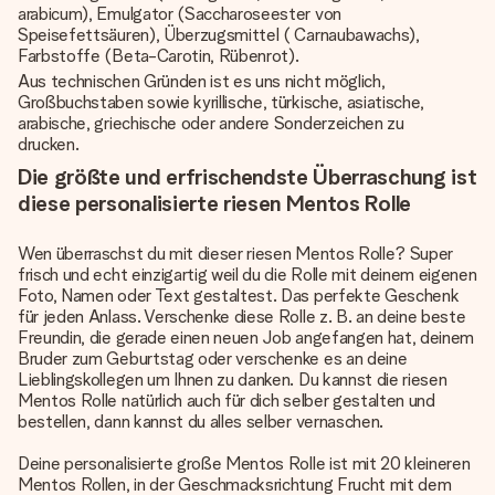
arabicum), Emulgator (Saccharoseester von
Speisefettsäuren), Überzugsmittel ( Carnaubawachs),
Farbstoffe (Beta-Carotin, Rübenrot).
Aus technischen Gründen ist es uns nicht möglich,
Großbuchstaben sowie kyrillische, türkische, asiatische,
arabische, griechische oder andere Sonderzeichen zu
drucken.
Die größte und erfrischendste Überraschung ist
diese personalisierte riesen Mentos Rolle
Wen überraschst du mit dieser riesen Mentos Rolle? Super
frisch und echt einzigartig weil du die Rolle mit deinem eigenen
Foto, Namen oder Text gestaltest. Das perfekte Geschenk
für jeden Anlass. Verschenke diese Rolle z. B. an deine beste
Freundin, die gerade einen neuen Job angefangen hat, deinem
Bruder zum Geburtstag oder verschenke es an deine
Lieblingskollegen um Ihnen zu danken. Du kannst die riesen
Mentos Rolle natürlich auch für dich selber gestalten und
bestellen, dann kannst du alles selber vernaschen.
Deine personalisierte große Mentos Rolle ist mit 20 kleineren
Mentos Rollen, in der Geschmacksrichtung Frucht mit dem