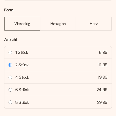
Form
Viereckig
Hexagon
Herz
Anzahl
1 Stück
6,99
2 Stück
11,99
4 Stück
19,99
6 Stück
24,99
8 Stück
29,99