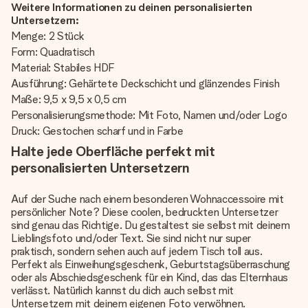
Weitere Informationen zu deinen personalisierten
Untersetzern:
Menge: 2 Stück
Form: Quadratisch
Material: Stabiles HDF
Ausführung: Gehärtete Deckschicht und glänzendes Finish
Maße: 9,5 x 9,5 x 0,5 cm
Personalisierungsmethode: Mit Foto, Namen und/oder Logo
Druck: Gestochen scharf und in Farbe
Halte jede Oberfläche perfekt mit
personalisierten Untersetzern
Auf der Suche nach einem besonderen Wohnaccessoire mit
persönlicher Note? Diese coolen, bedruckten Untersetzer
sind genau das Richtige. Du gestaltest sie selbst mit deinem
Lieblingsfoto und/oder Text. Sie sind nicht nur super
praktisch, sondern sehen auch auf jedem Tisch toll aus.
Perfekt als Einweihungsgeschenk, Geburtstagsüberraschung
oder als Abschiedsgeschenk für ein Kind, das das Elternhaus
verlässt. Natürlich kannst du dich auch selbst mit
Untersetzern mit deinem eigenen Foto verwöhnen.