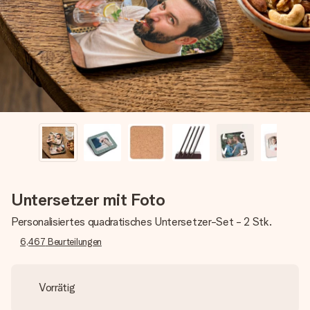
Montag - Freitag : 8:30 - 17:00 Uhr
Samstag - Sonntag : 8:30 - 13:00 Uhr
Untersetzer mit Foto
Personalisiertes quadratisches Untersetzer-Set - 2 Stk.
6,467
Beurteilungen
Vorrätig