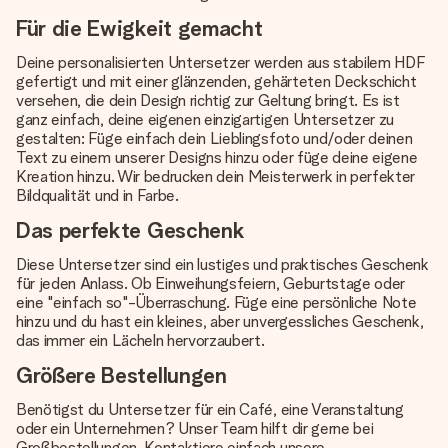
Für die Ewigkeit gemacht
Deine personalisierten Untersetzer werden aus stabilem HDF
gefertigt und mit einer glänzenden, gehärteten Deckschicht
versehen, die dein Design richtig zur Geltung bringt. Es ist
ganz einfach, deine eigenen einzigartigen Untersetzer zu
gestalten: Füge einfach dein Lieblingsfoto und/oder deinen
Text zu einem unserer Designs hinzu oder füge deine eigene
Kreation hinzu. Wir bedrucken dein Meisterwerk in perfekter
Bildqualität und in Farbe.
Das perfekte Geschenk
Diese Untersetzer sind ein lustiges und praktisches Geschenk
für jeden Anlass. Ob Einweihungsfeiern, Geburtstage oder
eine "einfach so"-Überraschung. Füge eine persönliche Note
hinzu und du hast ein kleines, aber unvergessliches Geschenk,
das immer ein Lächeln hervorzaubert.
Größere Bestellungen
Benötigst du Untersetzer für ein Café, eine Veranstaltung
oder ein Unternehmen? Unser Team hilft dir gerne bei
Großbestellungen. Kontaktiere einfach unsere