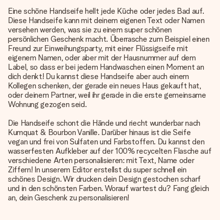
Eine schöne Handseife hellt jede Küche oder jedes Bad auf.
Diese Handseife kann mit deinem eigenen Text oder Namen
versehen werden, was sie zu einem super schönen
persönlichen Geschenk macht. Überrasche zum Beispiel einen
Freund zur Einweihungsparty, mit einer Flüssigseife mit
eigenem Namen, oder aber mit der Hausnummer auf dem
Label, so dass er bei jedem Handwaschen einen Moment an
dich denkt! Du kannst diese Handseife aber auch einem
Kollegen schenken, der gerade ein neues Haus gekauft hat,
oder deinem Partner, weil ihr gerade in die erste gemeinsame
Wohnung gezogen seid.
Die Handseife schont die Hände und riecht wunderbar nach
Kumquat & Bourbon Vanille. Darüber hinaus ist die Seife
vegan und frei von Sulfaten und Farbstoffen. Du kannst den
wasserfesten Aufkleber auf der 100% recycelten Flasche auf
verschiedene Arten personalisieren: mit Text, Name oder
Ziffern! In unserem Editor erstellst du super schnell ein
schönes Design. Wir drucken dein Design gestochen scharf
und in den schönsten Farben. Worauf wartest du? Fang gleich
an, dein Geschenk zu personalisieren!