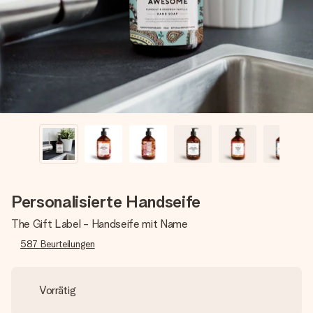
Montag - Freitag : 8:30 - 17:00 Uhr
Samstag - Sonntag : 8:30 - 13:00 Uhr
Personalisierte Handseife
The Gift Label - Handseife mit Name
587
Beurteilungen
Vorrätig