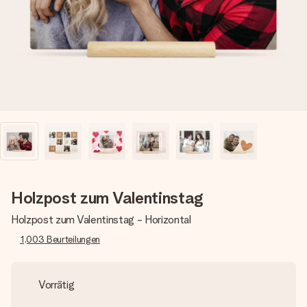
Montag - Freitag : 8:30 - 17:00 Uhr
Samstag - Sonntag : 8:30 - 13:00 Uhr
Holzpost zum Valentinstag
Holzpost zum Valentinstag - Horizontal
1,003
Beurteilungen
Vorrätig