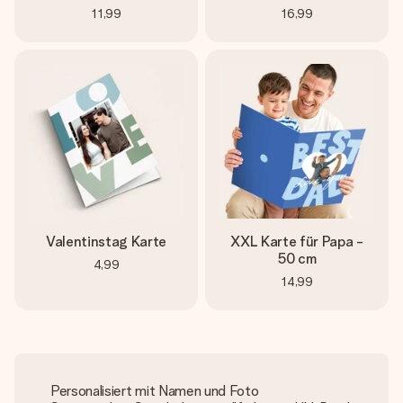
11,99
16,99
Valentinstag Karte
XXL Karte für Papa -
50 cm
4,99
14,99
Personalisiert mit Namen und Foto