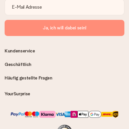
Ja, ich will dabei sein!
Kundenservice
Geschäftlich
Häufig gestellte Fragen
YourSurprise