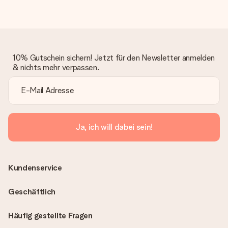
bleibt eine echte Überraschung!
10% Gutschein sichern! Jetzt für den Newsletter anmelden
& nichts mehr verpassen.
Ja, ich will dabei sein!
Kundenservice
Geschäftlich
Häufig gestellte Fragen