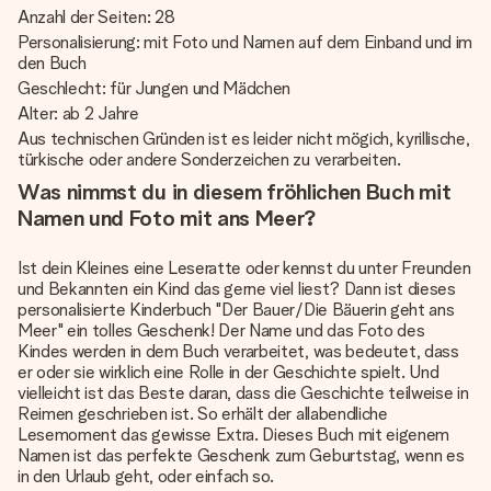
Anzahl der Seiten: 28
Personalisierung: mit Foto und Namen auf dem Einband und im
den Buch
Geschlecht: für Jungen und Mädchen
Alter: ab 2 Jahre
Aus technischen Gründen ist es leider nicht mögich, kyrillische,
türkische oder andere Sonderzeichen zu verarbeiten.
Was nimmst du in diesem fröhlichen Buch mit
Namen und Foto mit ans Meer?
Ist dein Kleines eine Leseratte oder kennst du unter Freunden
und Bekannten ein Kind das gerne viel liest? Dann ist dieses
personalisierte Kinderbuch
"Der Bauer/Die Bäuerin geht ans
Meer" ein tolles Geschenk! Der Name und das Foto des
Kindes werden in dem Buch verarbeitet, was bedeutet, dass
er oder sie wirklich eine Rolle in der Geschichte spielt. Und
vielleicht ist das Beste daran, dass die Geschichte teilweise in
Reimen geschrieben ist. So erhält der allabendliche
Lesemoment das gewisse Extra. Dieses Buch mit eigenem
Namen ist das perfekte Geschenk zum Geburtstag, wenn es
in den Urlaub geht, oder einfach so.