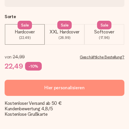
Sorte
Sale
Sale
Sale
Hardcover
XXL Hardcover
Softcover
(22,49)
(26,99)
(17,96)
von
24,99
Geschäftliche Bestellung?
22,49
-10%
Hier personalisieren
Kostenloser Versand ab 50 €
Kundenbewertung 4,8/5
Kostenlose Grußkarte