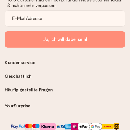
& nichts mehr verpassen.
Ja, ich will dabei sein!
Kundenservice
Geschäftlich
Häufig gestellte Fragen
YourSurprise