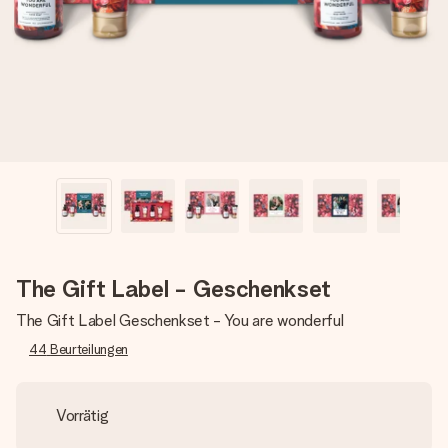
Montag - Freitag : 8:30 - 17:00 Uhr
Samstag - Sonntag : 8:30 - 13:00 Uhr
The Gift Label - Geschenkset
The Gift Label Geschenkset - You are wonderful
44
Beurteilungen
Vorrätig