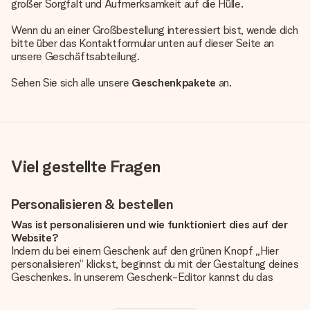
großer Sorgfalt und Aufmerksamkeit auf die Hülle.
Wenn du an einer Großbestellung interessiert bist, wende dich
bitte über das Kontaktformular unten auf dieser Seite an
unsere Geschäftsabteilung.
Sehen Sie sich alle unsere
Geschenkpakete
an.
Viel gestellte Fragen
Personalisieren & bestellen
Was ist personalisieren und wie funktioniert dies auf der
Website?
Indem du bei einem Geschenk auf den grünen Knopf „Hier
personalisieren“ klickst, beginnst du mit der Gestaltung deines
Geschenkes. In unserem Geschenk-Editor kannst du das
Geschenk komplett nach Wunsch mit deinem eigenen Foto
und/oder Text gestalten. Wenn du möchtest, wählst du auch