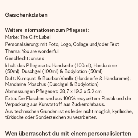
Geschenkdaten
Weitere Informationen zum Pflegeset:
Marke: The Gift Label
Personalisierung: mit Foto, Logo, Collage und/oder Text
Thema: You are wonderful
Geschlecht: unisex
Inhalt des Pflegesets: Handseife (100ml), Handcrème
(50ml), Duschgel (100ml) & Bodylotion (50ml)
Duft: Kumquat & Bourbon Vanille (Handseife & Handcreme) ;
Mandarine Moschus (Duschgel & Bodylotion)
Abmessungen Pflegeset: 38,7 x 19.3 x 5.2 cm
Extra: Die Flaschen sind aus 100% recyceltem Plastik und die
Verpackung aus Kunststoff aus Zuckerrohrbasis.
Aus technischen Gründen ist es leider nicht möglich, kyrillische,
türkische oder Sonderzeichen zu verarbeiten.
Wen überraschst du mit einem personalisierten