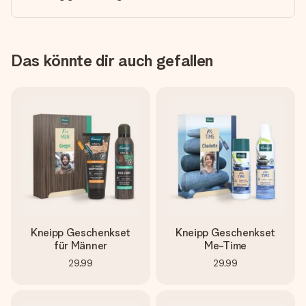
Das könnte dir auch gefallen
Kneipp Geschenkset
Kneipp Geschenkset
für Männer
Me-Time
29,99
29,99