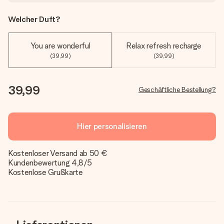
Welcher Duft?
You are wonderful
Relax refresh recharge
(39,99)
(39,99)
39,99
Geschäftliche Bestellung?
Hier personalisieren
Kostenloser Versand ab 50 €
Kundenbewertung 4,8/5
Kostenlose Grußkarte