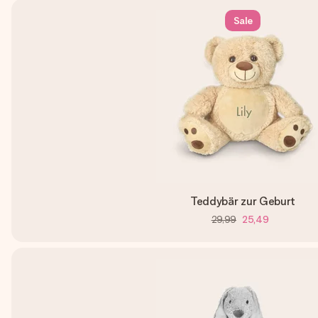
Sale
Teddybär zur Geburt
29,99
25,49