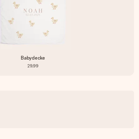
Babydecke
29,99