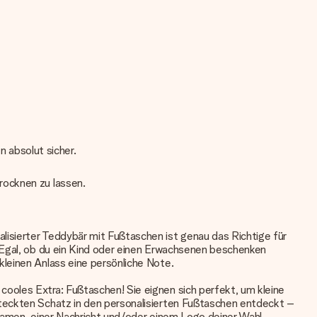
n absolut sicher.
rocknen zu lassen.
alisierter Teddybär
mit Fußtaschen ist genau das Richtige für
. Egal, ob du ein Kind oder einen Erwachsenen beschenken
leinen Anlass eine persönliche Note.
ooles Extra: Fußtaschen! Sie eignen sich perfekt, um kleine
steckten Schatz in den personalisierten Fußtaschen entdeckt –
 Namen, einer Nachricht und/oder einem Logo deiner Wahl