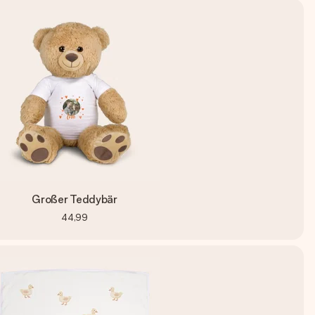
Großer Teddybär
44,99