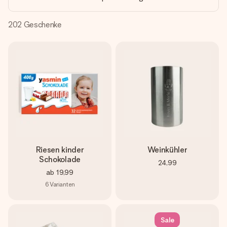
Montag - Freitag : 8:30 - 17:00 Uhr
Samstag - Sonntag : 8:30 - 13:00 Uhr
202
Geschenke
Riesen kinder
Weinkühler
Schokolade
24,99
ab
19,99
6
Varianten
Sale