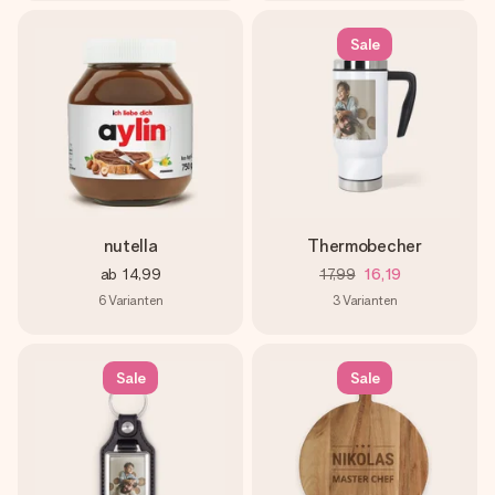
Sale
nutella
Thermobecher
ab
14,99
17,99
16,19
6
Varianten
3
Varianten
Sale
Sale