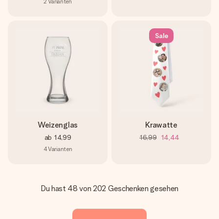
2
Varianten
Sale
Weizenglas
Krawatte
ab
14,99
16,99
14,44
4
Varianten
Du hast 48 von 202 Geschenken gesehen