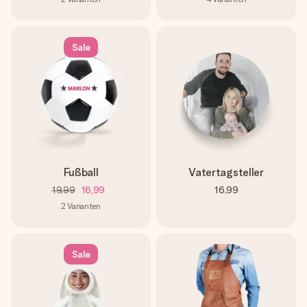
Sale
Fußball
Vatertagsteller
19,99
16,99
16,99
2
Varianten
Sale