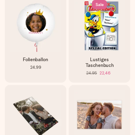
Sale
Folienballon
Lustiges
Taschenbuch
24,99
24,95
22,46