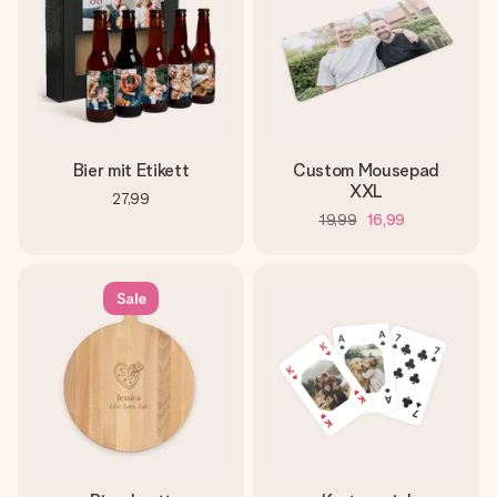
Bier mit Etikett
Custom Mousepad
XXL
27,99
19,99
16,99
Sale