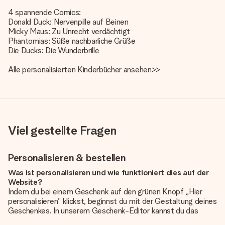
4 spannende Comics:
Donald Duck: Nervenpille auf Beinen
Micky Maus: Zu Unrecht verdächtigt
Phantomias: Süße nachbarliche Grüße
Die Ducks: Die Wunderbrille
Alle
personalisierten Kinderbücher ansehen>>
Viel gestellte Fragen
Personalisieren & bestellen
Was ist personalisieren und wie funktioniert dies auf der
Website?
Indem du bei einem Geschenk auf den grünen Knopf „Hier
personalisieren“ klickst, beginnst du mit der Gestaltung deines
Geschenkes. In unserem Geschenk-Editor kannst du das
Geschenk komplett nach Wunsch mit deinem eigenen Foto