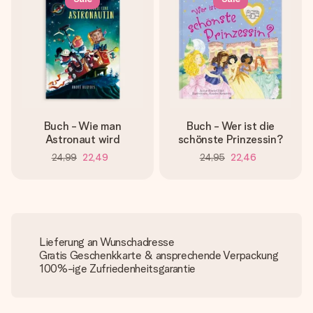
Buch - Wie man
Buch - Wer ist die
Astronaut wird
schönste Prinzessin?
24,99
22,49
24,95
22,46
Lieferung an Wunschadresse
Gratis Geschenkkarte & ansprechende Verpackung
100%-ige Zufriedenheitsgarantie