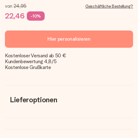
von
24,95
Geschäftliche Bestellung?
22,46
-10%
Hier personalisieren
Kostenloser Versand ab 50 €
Kundenbewertung 4,8/5
Kostenlose Grußkarte
Lieferoptionen