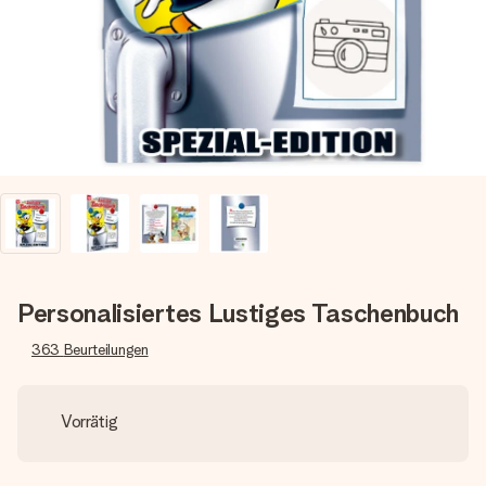
Montag - Freitag : 8:30 - 17:00 Uhr
Samstag - Sonntag : 8:30 - 13:00 Uhr
Personalisiertes Lustiges Taschenbuch
363
Beurteilungen
Vorrätig