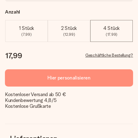
Anzahl
1 Stück
2 Stück
4 Stück
(7,99)
(12,99)
(17,99)
17,99
Geschäftliche Bestellung?
Hier personalisieren
Kostenloser Versand ab 50 €
Kundenbewertung 4,8/5
Kostenlose Grußkarte