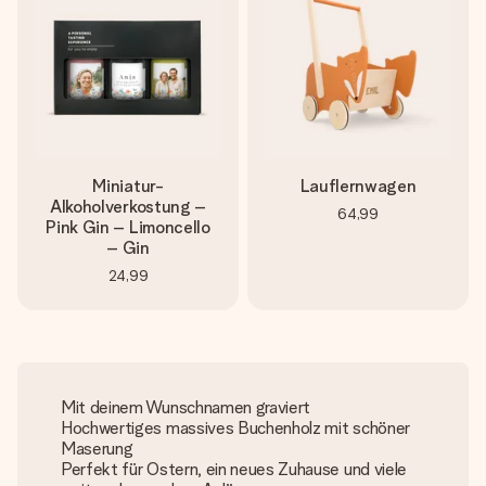
Miniatur-
Lauflernwagen
Alkoholverkostung –
64,99
Pink Gin – Limoncello
– Gin
24,99
Mit deinem Wunschnamen graviert
Hochwertiges massives Buchenholz mit schöner
Maserung
Perfekt für Ostern, ein neues Zuhause und viele