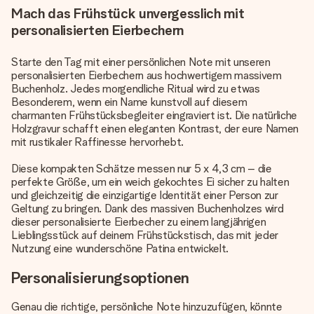
Mach das Frühstück unvergesslich mit
personalisierten Eierbechern
Starte den Tag mit einer persönlichen Note mit unseren
personalisierten Eierbechern aus hochwertigem massivem
Buchenholz. Jedes morgendliche Ritual wird zu etwas
Besonderem, wenn ein Name kunstvoll auf diesem
charmanten Frühstücksbegleiter eingraviert ist. Die natürliche
Holzgravur schafft einen eleganten Kontrast, der eure Namen
mit rustikaler Raffinesse hervorhebt.
Diese kompakten Schätze messen nur 5 x 4,3 cm – die
perfekte Größe, um ein weich gekochtes Ei sicher zu halten
und gleichzeitig die einzigartige Identität einer Person zur
Geltung zu bringen. Dank des massiven Buchenholzes wird
dieser personalisierte Eierbecher zu einem langjährigen
Lieblingsstück auf deinem Frühstückstisch, das mit jeder
Nutzung eine wunderschöne Patina entwickelt.
Personalisierungsoptionen
Genau die richtige, persönliche Note hinzuzufügen, könnte