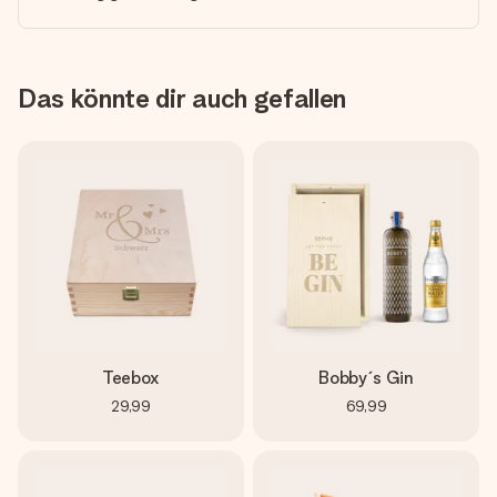
Das könnte dir auch gefallen
Teebox
Bobby´s Gin
29,99
69,99