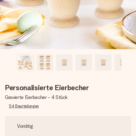
Montag - Freitag : 8:30 - 17:00 Uhr
Samstag - Sonntag : 8:30 - 13:00 Uhr
Personalisierte Eierbecher
Gravierte Eierbecher - 4 Stück
54
Beurteilungen
Vorrätig