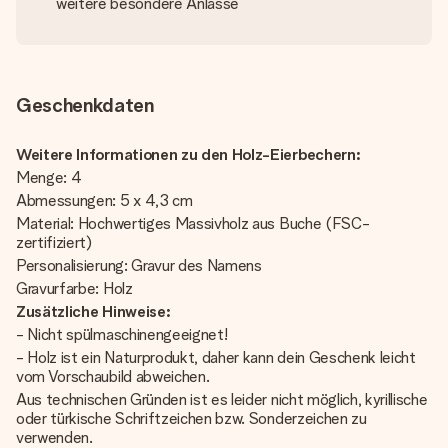
weitere besondere Anlässe
Geschenkdaten
Weitere Informationen zu den Holz-Eierbechern:
Menge: 4
Abmessungen: 5 x 4,3 cm
Material: Hochwertiges Massivholz aus Buche (FSC-
zertifiziert)
Personalisierung: Gravur des Namens
Gravurfarbe: Holz
Zusätzliche Hinweise:
- Nicht spülmaschinengeeignet!
- Holz ist ein Naturprodukt, daher kann dein Geschenk leicht
vom Vorschaubild abweichen.
Aus technischen Gründen ist es leider nicht möglich, kyrillische
oder türkische Schriftzeichen bzw. Sonderzeichen zu
verwenden.