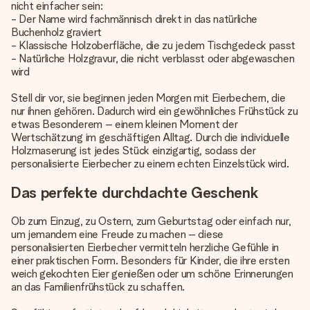
nicht einfacher sein:
- Der Name wird fachmännisch direkt in das natürliche
Buchenholz graviert
- Klassische Holzoberfläche, die zu jedem Tischgedeck passt
- Natürliche Holzgravur, die nicht verblasst oder abgewaschen
wird
Stell dir vor, sie beginnen jeden Morgen mit Eierbechern, die
nur ihnen gehören. Dadurch wird ein gewöhnliches Frühstück zu
etwas Besonderem – einem kleinen Moment der
Wertschätzung im geschäftigen Alltag. Durch die individuelle
Holzmaserung ist jedes Stück einzigartig, sodass der
personalisierte Eierbecher zu einem echten Einzelstück wird.
Das perfekte durchdachte Geschenk
Ob zum Einzug, zu Ostern, zum Geburtstag oder einfach nur,
um jemandem eine Freude zu machen – diese
personalisierten Eierbecher vermitteln herzliche Gefühle in
einer praktischen Form. Besonders für Kinder, die ihre ersten
weich gekochten Eier genießen oder um schöne Erinnerungen
an das Familienfrühstück zu schaffen.