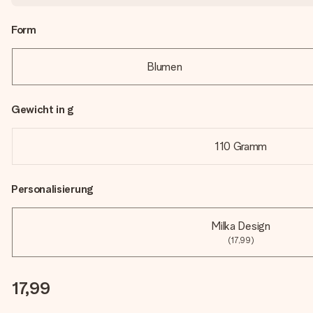
Form
Blumen
Gewicht in g
110 Gramm
Personalisierung
Milka Design
(17,99)
17,99