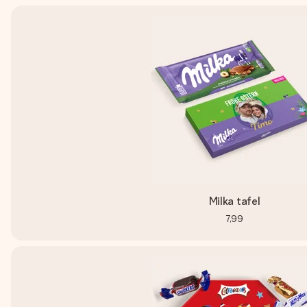
Milka tafel
7,99