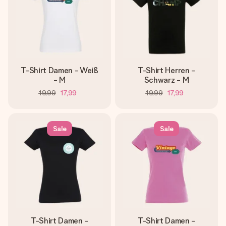
T-Shirt Damen - Weiß
T-Shirt Herren -
- M
Schwarz - M
19,99
17,99
19,99
17,99
Sale
Sale
T-Shirt Damen -
T-Shirt Damen -