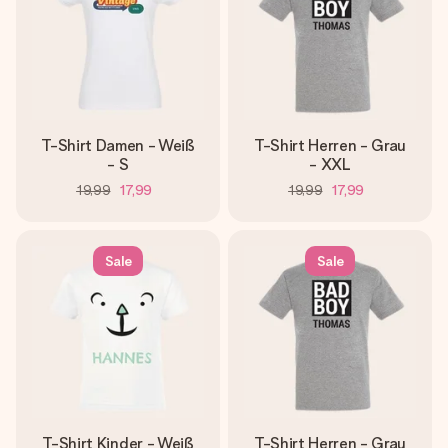
T-Shirt Damen - Weiß
T-Shirt Herren - Grau
- S
- XXL
19,99
17,99
19,99
17,99
Sale
Sale
T-Shirt Kinder - Weiß
T-Shirt Herren - Grau