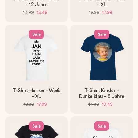
- 12 Jahre
- XL
14,99
13,49
19,99
17,99
Sale
Sale
T-Shirt Herren - Weiß
T-Shirt Kinder -
- XL
Dunkelblau - 8 Jahre
19,99
17,99
14,99
13,49
Sale
Sale