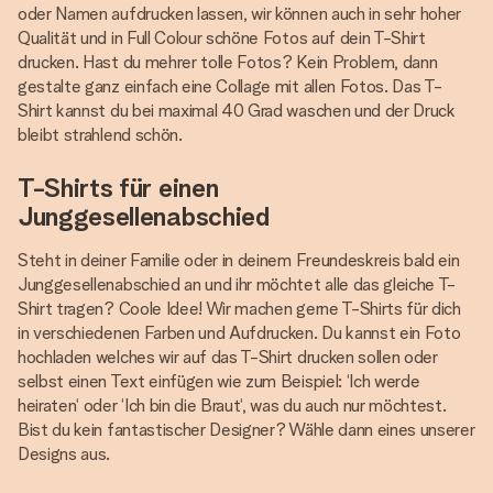
oder Namen aufdrucken lassen, wir können auch in sehr hoher
Qualität und in Full Colour schöne Fotos auf dein T-Shirt
drucken. Hast du mehrer tolle Fotos? Kein Problem, dann
gestalte ganz einfach eine Collage mit allen Fotos. Das T-
Shirt kannst du bei maximal 40 Grad waschen und der Druck
bleibt strahlend schön.
T-Shirts für einen
Junggesellenabschied
Steht in deiner Familie oder in deinem Freundeskreis bald ein
Junggesellenabschied an und ihr möchtet alle das gleiche T-
Shirt tragen? Coole Idee! Wir machen gerne T-Shirts für dich
in verschiedenen Farben und Aufdrucken. Du kannst ein Foto
hochladen welches wir auf das T-Shirt drucken sollen oder
selbst einen Text einfügen wie zum Beispiel: ‘Ich werde
heiraten‘ oder ‘Ich bin die Braut‘, was du auch nur möchtest.
Bist du kein fantastischer Designer? Wähle dann eines unserer
Designs aus.