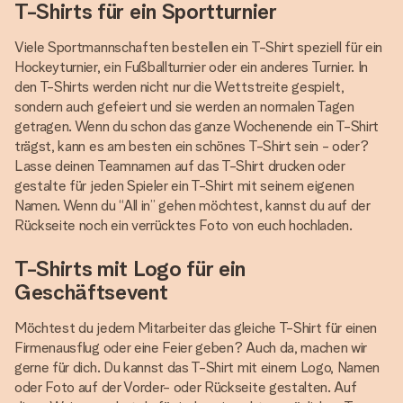
T-Shirts für ein Sportturnier
Viele Sportmannschaften bestellen ein T-Shirt speziell für ein
Hockeyturnier, ein Fußballturnier oder ein anderes Turnier. In
den T-Shirts werden nicht nur die Wettstreite gespielt,
sondern auch gefeiert und sie werden an normalen Tagen
getragen. Wenn du schon das ganze Wochenende ein T-Shirt
trägst, kann es am besten ein schönes T-Shirt sein - oder?
Lasse deinen Teamnamen auf das T-Shirt drucken oder
gestalte für jeden Spieler ein T-Shirt mit seinem eigenen
Namen. Wenn du “All in” gehen möchtest, kannst du auf der
Rückseite noch ein verrücktes Foto von euch hochladen.
T-Shirts mit Logo für ein
Geschäftsevent
Möchtest du jedem Mitarbeiter das gleiche T-Shirt für einen
Firmenausflug oder eine Feier geben? Auch da, machen wir
gerne für dich. Du kannst das T-Shirt mit einem Logo, Namen
oder Foto auf der Vorder- oder Rückseite gestalten. Auf