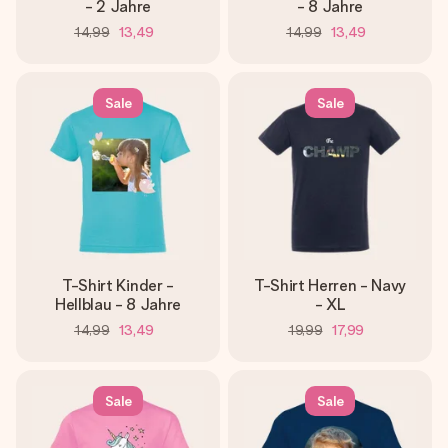
- 2 Jahre
- 8 Jahre
14,99
13,49
14,99
13,49
Sale
Sale
T-Shirt Kinder -
T-Shirt Herren - Navy
Hellblau - 8 Jahre
- XL
14,99
13,49
19,99
17,99
Sale
Sale