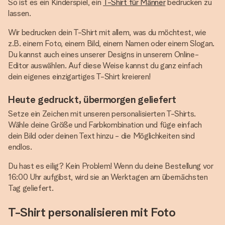
So ist es ein Kinderspiel, ein
T-Shirt für Männer
bedrucken zu
lassen.
Wir bedrucken dein T-Shirt mit allem, was du möchtest, wie
z.B. einem Foto, einem Bild, einem Namen oder einem Slogan.
Du kannst auch eines unserer Designs in unserem Online-
Editor auswählen. Auf diese Weise kannst du ganz einfach
dein eigenes einzigartiges T-Shirt kreieren!
Heute gedruckt, übermorgen geliefert
Setze ein Zeichen mit unseren personalisierten T-Shirts.
Wähle deine Größe und Farbkombination und füge einfach
dein Bild oder deinen Text hinzu - die Möglichkeiten sind
endlos.
Du hast es eilig? Kein Problem! Wenn du deine Bestellung vor
16:00 Uhr aufgibst, wird sie an Werktagen am übernächsten
Tag geliefert.
T-Shirt personalisieren mit Foto