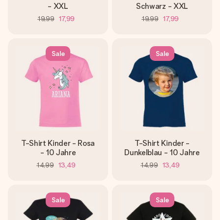
- XXL
Schwarz - XXL
19,99
17,99
19,99
17,99
Sale
Sale
T-Shirt Kinder - Rosa
T-Shirt Kinder -
- 10 Jahre
Dunkelblau - 10 Jahre
14,99
13,49
14,99
13,49
Sale
Sale