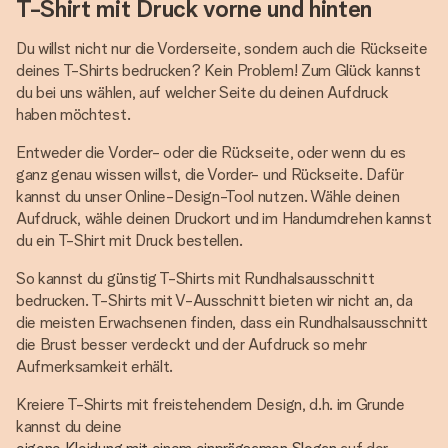
T-Shirt mit Druck vorne und hinten
Du willst nicht nur die Vorderseite, sondern auch die Rückseite
deines T-Shirts bedrucken? Kein Problem! Zum Glück kannst
du bei uns wählen, auf welcher Seite du deinen Aufdruck
haben möchtest.
Entweder die Vorder- oder die Rückseite, oder wenn du es
ganz genau wissen willst, die Vorder- und Rückseite. Dafür
kannst du unser Online-Design-Tool nutzen. Wähle deinen
Aufdruck, wähle deinen Druckort und im Handumdrehen kannst
du ein T-Shirt mit Druck bestellen.
So kannst du günstig T-Shirts mit Rundhalsausschnitt
bedrucken. T-Shirts mit V-Ausschnitt bieten wir nicht an, da
die meisten Erwachsenen finden, dass ein Rundhalsausschnitt
die Brust besser verdeckt und der Aufdruck so mehr
Aufmerksamkeit erhält.
Kreiere T-Shirts mit freistehendem Design, d.h. im Grunde
kannst du deine