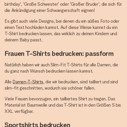
birthday', 'Große Schwester' oder 'Großer Bruder', die sich für
die Ankündigung einer Schwangerschaft eignen!
Es gibt auch viele Designs, bei denen du ein süßes Foto oder
einen Text hochladen kannst. Auf diese Weise kannst du ein
T-Shirt bedrucken lassen, das wirklich zu deinen Kindern und
deinem Baby passt.
Frauen T-Shirts bedrucken: passform
Natürlich haben wir auch Slim-Fit T-Shirts für alle Damen, die
du ganz nach Wunsch bedrucken lassen kannst.
Alle
Damen-T-Shirts
, die wir bedrucken, sind tailliert und sind
slim-fit geschnitten, wodurch sie schöner fallen.
Viele Frauen bevorzugen, ein tailliertes Shirt zu tragen. Das
Material ist Baumwolle und das T-Shirt ist in den Größen S bis
XXL verfügbar.
Sportshirts bedrucken