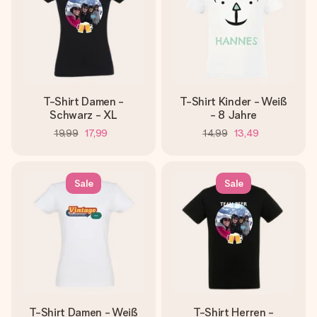
T-Shirt Damen -
T-Shirt Kinder - Weiß
Schwarz - XL
- 8 Jahre
19,99
17,99
14,99
13,49
Sale
Sale
T-Shirt Damen - Weiß
T-Shirt Herren -