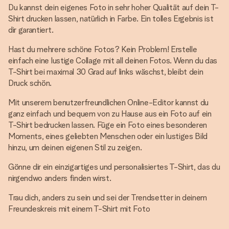
Du kannst dein eigenes Foto in sehr hoher Qualität auf dein T-
Shirt drucken lassen, natürlich in Farbe. Ein tolles Ergebnis ist
dir garantiert.
Hast du mehrere schöne Fotos? Kein Problem! Erstelle
einfach eine lustige Collage mit all deinen Fotos. Wenn du das
T-Shirt bei maximal 30 Grad auf links wäschst, bleibt dein
Druck schön.
Mit unserem benutzerfreundlichen Online-Editor kannst du
ganz einfach und bequem von zu Hause aus ein Foto auf ein
T-Shirt bedrucken lassen. Füge ein Foto eines besonderen
Moments, eines geliebten Menschen oder ein lustiges Bild
hinzu, um deinen eigenen Stil zu zeigen.
Gönne dir ein einzigartiges und personalisiertes T-Shirt, das du
nirgendwo anders finden wirst.
Trau dich, anders zu sein und sei der Trendsetter in deinem
Freundeskreis mit einem T-Shirt mit Foto