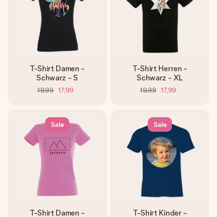
T-Shirt Damen -
T-Shirt Herren -
Schwarz - S
Schwarz - XL
19,99
17,99
19,99
17,99
Sale
Sale
T-Shirt Damen -
T-Shirt Kinder -