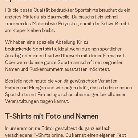
Für die beste Qualität bedruckter Sportshirts brauchst du ein
anderes Material als Baumwolle. Du brauchst ein schnell
trocknendes Material wie Polyester, damit der Schweiß nicht
am Körper kleben bleibt.
Wir haben eine spezielle Abteilung für zu
bedruckende Sportshirts
, ideal, wenn du einen sportlichen
Ausflug oder einen Laufwettbewerb mit deiner Firma hast.
Oder wenn du eine ganze Sportmannschaft mit originellen
Namen und Rückennummern ausstatten möchtest.
Bestelle noch heute die von dir gewünschten Varianten,
Farben und Mengen und wir sorgen dafür, dass du deine neuen
Sportshirts mit Firmenlogo schon übermorgen bei all deinen
Veranstaltungen tragen kannst.
T-Shirts mit Foto und Namen
In unserem online Editor gestaltest du ganz einfach
verschiedene T-Shirts online. Du kannst einen eigenen Text