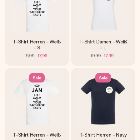
T-Shirt Herren - Weiß
T-Shirt Damen - Weiß
- S
- L
19,99
17,99
19,99
17,99
Sale
Sale
T-Shirt Herren - Weiß
T-Shirt Herren - Navy