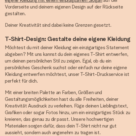
eigene Kleidung mit einem einprägsamen Slogan
auf der
Vorderseite und deinem eigenen Design auf der Rückseite
gestalten.
Deiner Kreativität sind dabei keine Grenzen gesetzt.
T-Shirt-Design: Gestalte deine eigene Kleidung
Möchtest du mit deiner Kleidung ein einzigartiges Statement
abgeben? Mit uns kannst du dein eigenes T-Shirt entwerfen,
um deinen persönlichen Stil zu zeigen. Egal, ob du ein
persönliches Geschenk suchst oder einfach nur deine eigene
Kleidung entwerfen möchtest, unser T-Shirt-Druckservice ist
perfekt für dich.
Mit einer breiten Palette an Farben, Größen und
Gestaltungsmöglichkeiten hast du alle Freiheiten, deiner
Kreativität Ausdruck zu verleihen. Füge deinen Lieblingstext,
Grafiken oder sogar Fotos hinzu, um ein einzigartiges Stück zu
kreieren, das genau zu dir passt. Unsere hochwertigen
Materialien sorgen dafür, dass dein T-Shirt nicht nur gut
aussieht, sondern auch angenehm zu tragen ist.