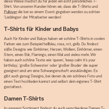
diese Weise machst du für jeden ein echt persönliches T-
Shirt. Von unseren Kunden hören wir, dass die T-Shirts und
Pullover
die bei so einem Event gegeben werden zu echten
‘Lieblingen‘ der Mitarbeiter werden!
T-Shirts für Kinder und Babys
Auch für Kinder und Babys haben wir schöne T-Shirts in coolen
Farben wie zum Beispiel hellblau, rosa, rot, gelb. Du findest
süße Designs wie Einhörner, Herzen, Wolken, Einhörner, einen
Stern, einen Bär, Flamingo, einen Wal und vieles mehr. Wir
haben auch schöne Texte wie ‘queen’, ‘keep calm it’s your
birthday’, ‘große Schwester’ oder ‘großer Bruder’ die super
geeignet sind um eine Schwangerschaft anzukündigen. Es
gibt auch genug Designs, bei denen du ein schönes Foto und
einen Text hochladen kannst und selbst dein eigenes T-Shirt
gestaltest.
Damen T-Shirts
In unserem Sortiment findest du auch verschiedene Damen T-