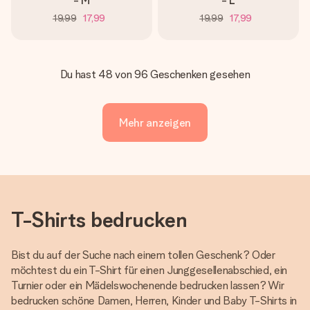
- M
- L
19,99
17,99
19,99
17,99
Du hast 48 von 96 Geschenken gesehen
Mehr anzeigen
T-Shirts bedrucken
Bist du auf der Suche nach einem tollen Geschenk? Oder
möchtest du ein T-Shirt für einen Junggesellenabschied, ein
Turnier oder ein Mädelswochenende bedrucken lassen? Wir
bedrucken schöne Damen, Herren, Kinder und Baby T-Shirts in