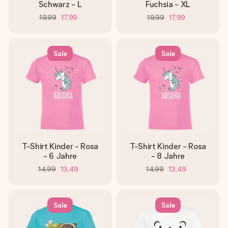
Schwarz - L
Fuchsia - XL
19,99
17,99
19,99
17,99
Sale
Sale
T-Shirt Kinder - Rosa
T-Shirt Kinder - Rosa
- 6 Jahre
- 8 Jahre
14,99
13,49
14,99
13,49
Sale
Sale