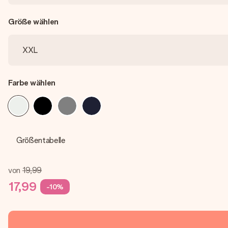
Größe wählen
Farbe wählen
Größentabelle
von
19,99
17,99
-10%