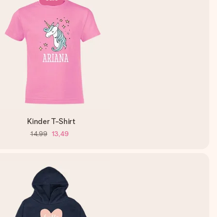
Kinder T-Shirt
14,99
13,49