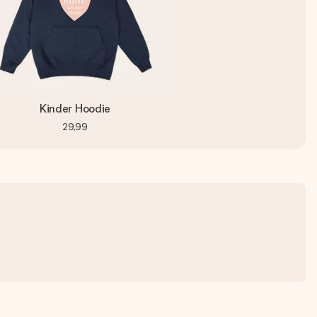
Kinder Hoodie
29,99