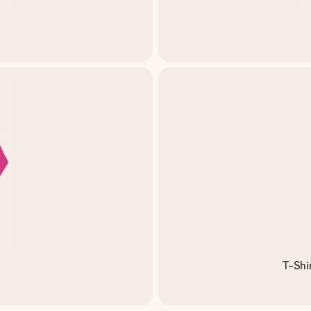
T-Shi