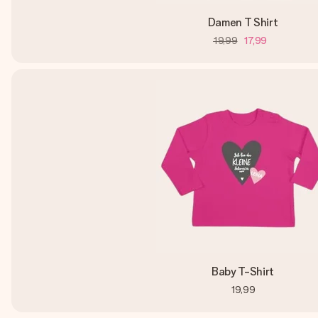
Damen T Shirt
19,99
17,99
Baby T-Shirt
19,99