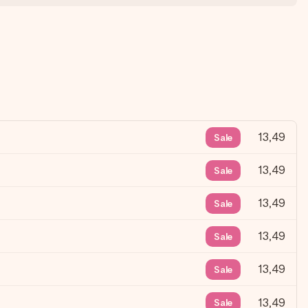
13,49
Sale
13,49
Sale
13,49
Sale
13,49
Sale
13,49
Sale
13,49
Sale