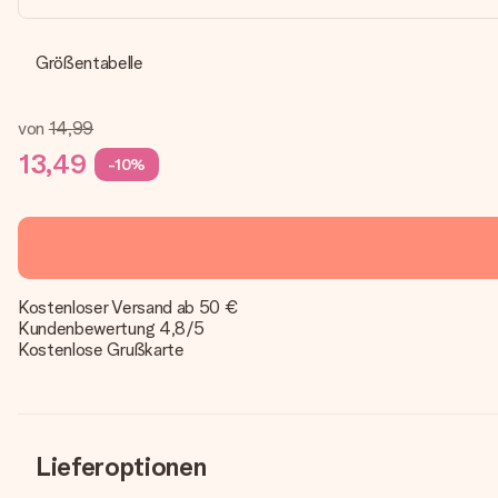
Größentabelle
von
14,99
13,49
-10%
Kostenloser Versand ab 50 €
Kundenbewertung 4,8/5
Kostenlose Grußkarte
Lieferoptionen