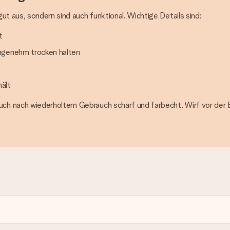
ut aus, sondern sind auch funktional. Wichtige Details sind:
t
angenehm trocken halten
hält
h nach wiederholtem Gebrauch scharf und farbecht. Wirf vor der Be