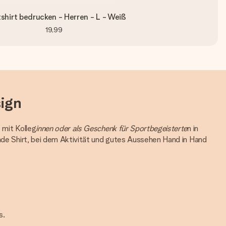
shirt bedrucken - Herren - L - Weiß
19,99
ign
 mit Kolleg
innen oder als Geschenk für Sportbegeisterte
n in
ende Shirt, bei dem Aktivität und gutes Aussehen Hand in Hand
s.