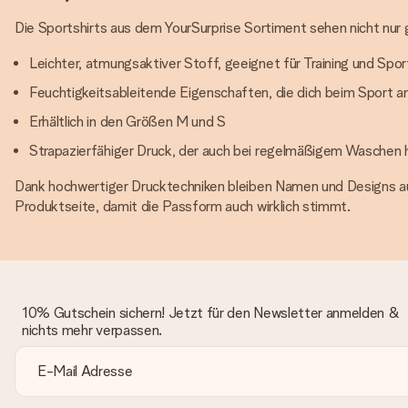
Die Sportshirts aus dem YourSurprise Sortiment sehen nicht nur g
Leichter, atmungsaktiver Stoff, geeignet für Training und Spor
Feuchtigkeitsableitende Eigenschaften, die dich beim Sport 
Erhältlich in den Größen M und S
Strapazierfähiger Druck, der auch bei regelmäßigem Waschen 
Dank hochwertiger Drucktechniken bleiben Namen und Designs auc
Produktseite, damit die Passform auch wirklich stimmt.
10% Gutschein sichern! Jetzt für den Newsletter anmelden &
nichts mehr verpassen.