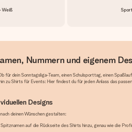
- Weiß
Sport
t Namen, Nummern und eigenem Des
. Ob für dein Sonntagsliga-Team, einen Schulsporttag, einen Spaßlauf
hin zu Shirts für Events: Hier findest du für jeden Anlass das pass
viduellen Designs
z nach deinen Wünschen gestalten:
pitznamen auf die Rückseite des Shirts hinzu, genau wie die Profi