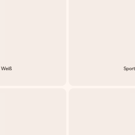
- Weiß
Sport