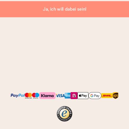
Ja, ich will dabei sein!