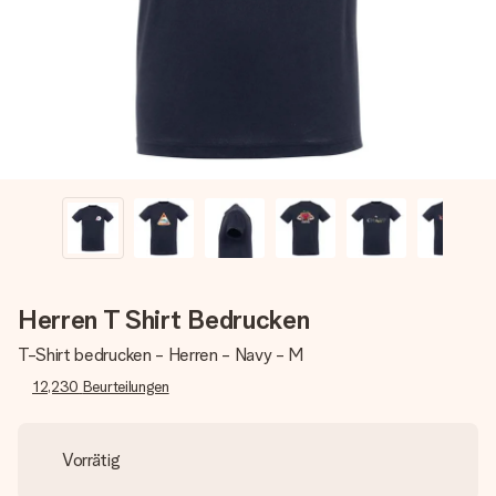
Montag - Freitag : 8:30 - 17:00 Uhr
Samstag - Sonntag : 8:30 - 13:00 Uhr
Herren T Shirt Bedrucken
T-Shirt bedrucken - Herren - Navy - M
12,230
Beurteilungen
Vorrätig