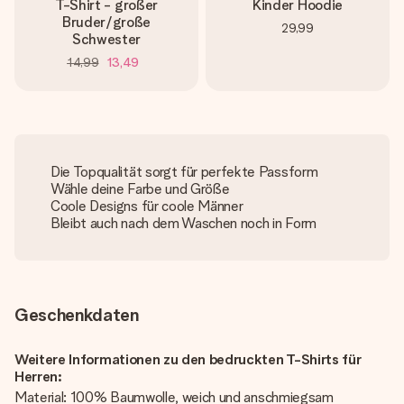
T-Shirt - großer
Kinder Hoodie
Bruder/große
29,99
Schwester
14,99
13,49
Die Topqualität sorgt für perfekte Passform
Wähle deine Farbe und Größe
Coole Designs für coole Männer
Bleibt auch nach dem Waschen noch in Form
Geschenkdaten
Weitere Informationen zu den bedruckten T-Shirts für
Herren:
Material: 100% Baumwolle, weich und anschmiegsam