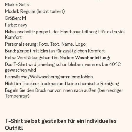
Marke: Sol´s
Modell: Regular (leicht tailliert)
Größen: M
Farbe: navy
Halsausschnitt: gerippt, der Elasthananteil sorgt für extra viel
Komfort
Personalisierung: Foto, Text, Name, Logo
Bund: gerippt mit Elastan für zusätzlichen Komfort
Extra: Verstärkungsband im Nacken
Waschanleitung:
Das T-Shirt wird jahrelang schön bleiben, wenn es bei 40°C
gewaschen wird
Feinwäsche/Wollwaschprogramm empfohlen
Nicht im Trockner trocknen und keine chemische Reinigung
Bügeln Sie den Druck nur von innen nach außen (bei niedriger
Temperatur)
T-Shirt selbst gestalten für ein individuelles
Outfit!