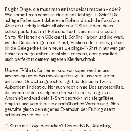
Es gibt Dinge, die muss man einfach selbst machen - oder?
Wie kommt man sonst an ein neues Lieblings-T-Shirt? Die
richtige Farbe spielt dabei eine Rolle und auch die Passform.
Aber erst richtig individuell wird das T-Shirt, indem du es
selbst gestaltest mit Foto und Text. Darum sind unsere T-
Shirts für Herren ein Glücksgriff. Schöne Farben und die Wahl,
wo der Druck erfolgen soll, Brust, Rücken oder beides, geben
dir die Gelegenheit dein neues Lieblings-T-Shirt in nur wenigen
Schritten zu gestalten. Ideal als Geschenk, aber garantiert
auch perfekt in deinem eigenen Kleiderschrank.
Unsere T-Shirts für Herren sind von super weicher und
anschmiegsamer Baumwolle gefertigt. In unserem super
einfachen Gestaltungstool fertigst du deinen Entwurf.
Außerdem findest du hier auch noch einige Designvorschläge,
die eventuell deinen eigenen Entwurf perfekt ergänzen.
Anschließend wird dein T-Shirt bedruckt mit allergrößter
Sorgfalt und verschickt in einer hübschen Verpackung. Also,
gestalte gleich dein eigenes Exemplar, der Frühling steht
schliesslich vor der Tür.
T-Shirts mit Logo bedrucken? Unsere B2B- Abteilung