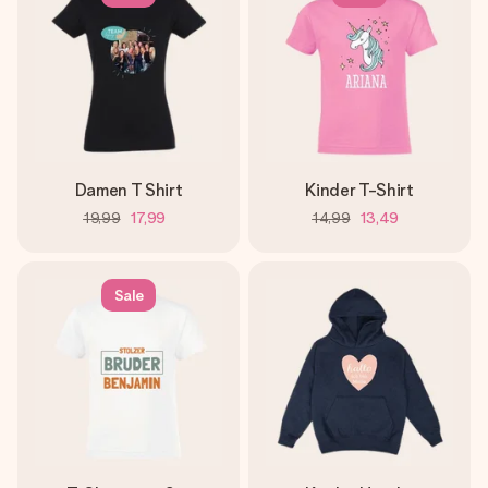
Damen T Shirt
Kinder T-Shirt
19,99
17,99
14,99
13,49
Sale