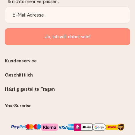
& nichts mehr verpassen.
Ja, ich will dabei sein!
Kundenservice
Geschäftlich
Häufig gestellte Fragen
YourSurprise