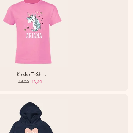
Kinder T-Shirt
14,99
13,49