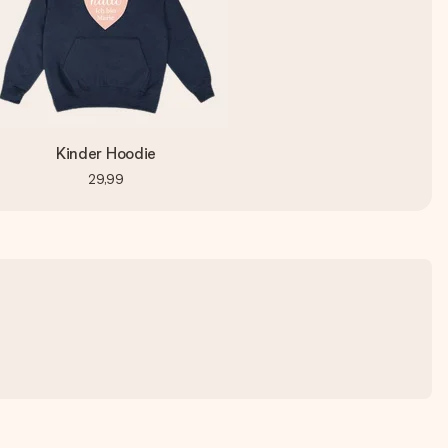
Kinder Hoodie
29,99