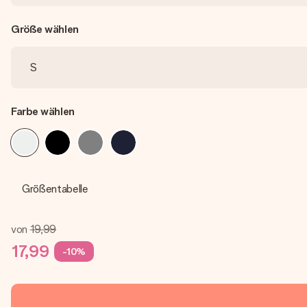
Größe wählen
Farbe wählen
Größentabelle
von
19,99
17,99
-10%