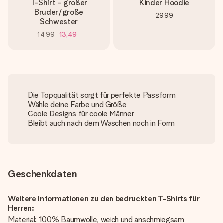
T-Shirt - großer
Kinder Hoodie
Bruder/große
29,99
Schwester
14,99
13,49
Die Topqualität sorgt für perfekte Passform
Wähle deine Farbe und Größe
Coole Designs für coole Männer
Bleibt auch nach dem Waschen noch in Form
Geschenkdaten
Weitere Informationen zu den bedruckten T-Shirts für
Herren:
Material: 100% Baumwolle, weich und anschmiegsam