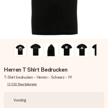
Montag - Freitag : 8:30 - 17:00 Uhr
Samstag - Sonntag : 8:30 - 13:00 Uhr
Herren T Shirt Bedrucken
T-Shirt bedrucken - Herren - Schwarz - M
12,230
Beurteilungen
Vorrätig