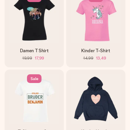
Damen T Shirt
Kinder T-Shirt
19,99
17,99
14,99
13,49
Sale