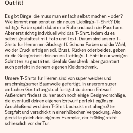
Outfit!
Es gibt Dinge, die muss man einfach selbst machen - oder?
Wie kommt man sonst an ein neues Lieblings-T-Shirt? Die
richtige Farbe spielt dabei eine Rolle und auch die Passform.
Aber erst richtig individuell wird das T-Shirt, indem du es
selbst gestaltest mit Foto und Text. Darum sind unsere T-
Shirts für Herren ein Glücksgriff. Schöne Farben und die Wahl,
wo der Druck erfolgen soll, Brust, Rücken oder beides, geben
dir die Gelegenheit dein neues Lieblings-T-Shirt in nur wenigen
Schritten zu gestalten. Ideal als Geschenk, aber garantiert
auch perfekt in deinem eigenen Kleiderschrank.
Unsere T-Shirts für Herren sind von super weicher und
anschmiegsamer Baumwolle gefertigt. In unserem super
einfachen Gestaltungstool fertigst du deinen Entwurf.
Außerdem findest du hier auch noch einige Designvorschläge,
die eventuell deinen eigenen Entwurf perfekt ergänzen.
Anschließend wird dein T-Shirt bedruckt mit allergrößter
Sorgfalt und verschickt in einer hübschen Verpackung. Also,
gestalte gleich dein eigenes Exemplar, der Frühling steht
schliesslich vor der Tür.