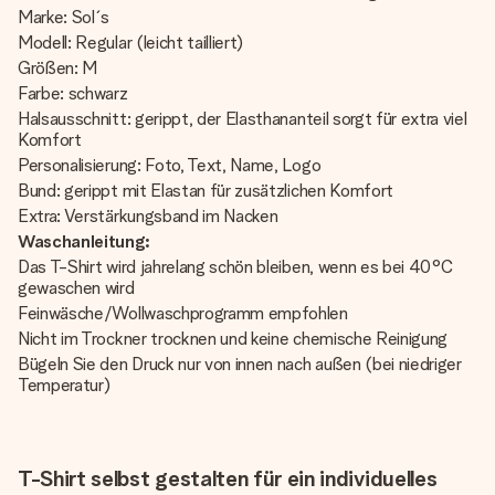
Marke: Sol´s
Modell: Regular (leicht tailliert)
Größen: M
Farbe: schwarz
Halsausschnitt: gerippt, der Elasthananteil sorgt für extra viel
Komfort
Personalisierung: Foto, Text, Name, Logo
Bund: gerippt mit Elastan für zusätzlichen Komfort
Extra: Verstärkungsband im Nacken
Waschanleitung:
Das T-Shirt wird jahrelang schön bleiben, wenn es bei 40°C
gewaschen wird
Feinwäsche/Wollwaschprogramm empfohlen
Nicht im Trockner trocknen und keine chemische Reinigung
Bügeln Sie den Druck nur von innen nach außen (bei niedriger
Temperatur)
T-Shirt selbst gestalten für ein individuelles