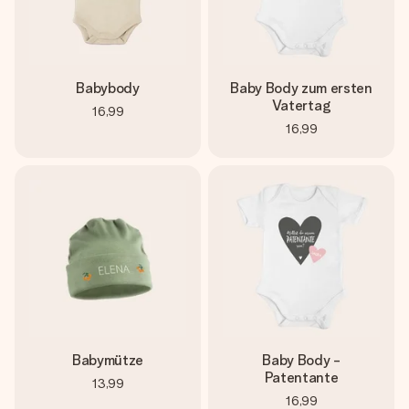
Babybody
Baby Body zum ersten
Vatertag
16,99
16,99
Babymütze
Baby Body -
Patentante
13,99
16,99