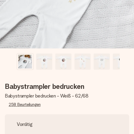
Montag - Freitag : 8:30 - 17:00 Uhr
Samstag - Sonntag : 8:30 - 13:00 Uhr
Babystrampler bedrucken
Babystrampler bedrucken - Weiß - 62/68
258
Beurteilungen
Vorrätig