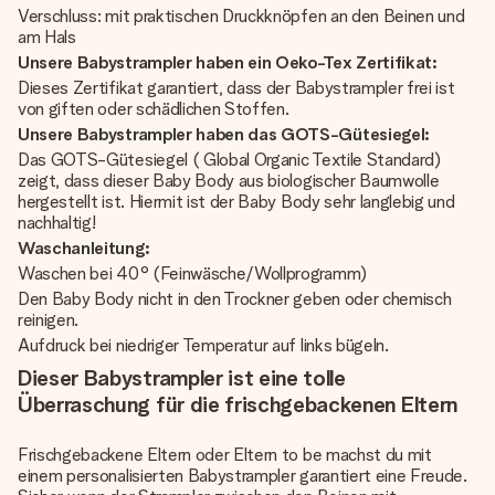
Verschluss: mit praktischen Druckknöpfen an den Beinen und
am Hals
Unsere Babystrampler haben ein Oeko-Tex Zertifikat:
Dieses Zertifikat garantiert, dass der Babystrampler frei ist
von giften oder schädlichen Stoffen.
Unsere Babystrampler haben das GOTS-Gütesiegel:
Das GOTS-Gütesiegel ( Global Organic Textile Standard)
zeigt, dass dieser Baby Body aus biologischer Baumwolle
hergestellt ist. Hiermit ist der Baby Body sehr langlebig und
nachhaltig!
Waschanleitung:
Waschen bei 40° (Feinwäsche/Wollprogramm)
Den Baby Body nicht in den Trockner geben oder chemisch
reinigen.
Aufdruck bei niedriger Temperatur auf links bügeln.
Dieser Babystrampler ist eine tolle
Überraschung für die frischgebackenen Eltern
Frischgebackene Eltern oder Eltern to be machst du mit
einem personalisierten Babystrampler garantiert eine Freude.