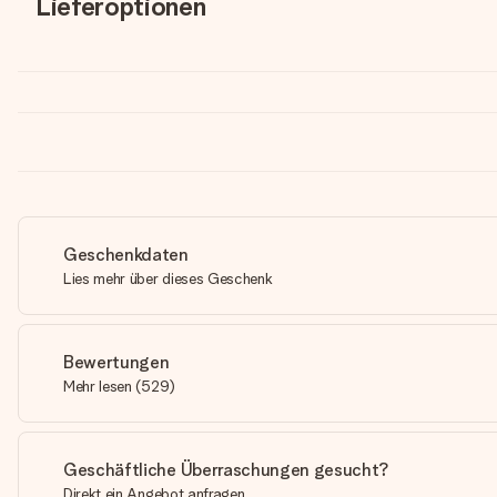
Lieferoptionen
Geschenkdaten
Lies mehr über dieses Geschenk
Bewertungen
Mehr lesen
(
529
)
Geschäftliche Überraschungen gesucht?
Direkt ein Angebot anfragen