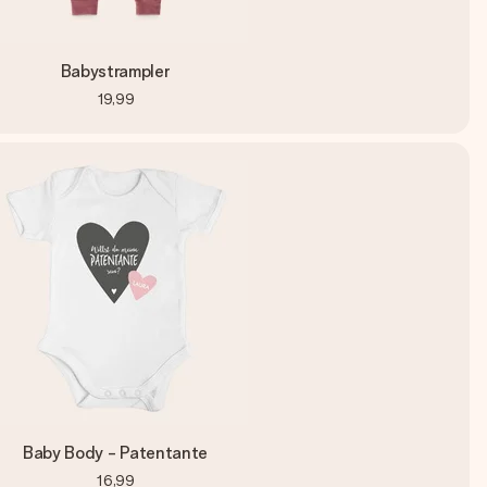
Babystrampler
19,99
Baby Body - Patentante
16,99