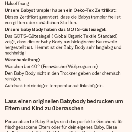
Halsöffnung
Unsere Babystrampler haben ein Oeko-Tex Zertifikat:
Dieses Zertifikat garantiert, dass die Babystrampler frei ist
von giften oder schädlichen Stoffen.
Unsere Baby Body haben das GOTS-Gütesiegel:
Das GOTS-Gütesiegel ( Global Organic Textile Standard)
zeigt, dass dieser Baby Body aus biologischer Baumwolle
hergestellt ist. Hiermit ist der Baby Body sehr langlebig und
nachhaltig!
Waschanleitung:
Waschen bei 40° (Feinwäsche/Wollprogramm)
Den Baby Body nicht in den Trockner geben oder chemisch
reinigen.
Aufdruck bei niedriger Temperatur auf links bügeln.
Lass einen originellen Babybody bedrucken um
Eltern und Kind zu überraschen
Personalisierte Baby Bodys sind das perfekte Geschenk für
frischgebackene Eltern oder für dein eigenes Baby. Diese