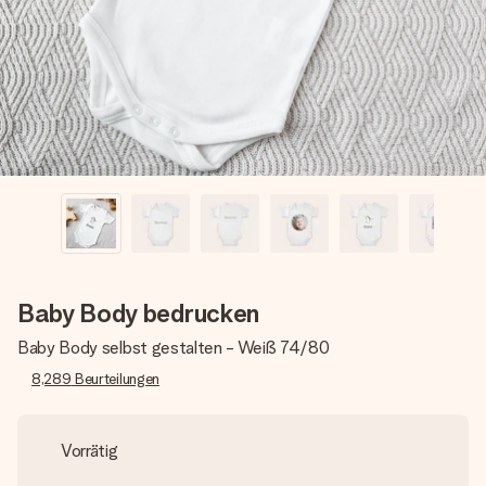
Montag - Freitag : 8:30 - 17:00 Uhr
Samstag - Sonntag : 8:30 - 13:00 Uhr
Baby Body bedrucken
Baby Body selbst gestalten - Weiß 74/80
8,289
Beurteilungen
Vorrätig