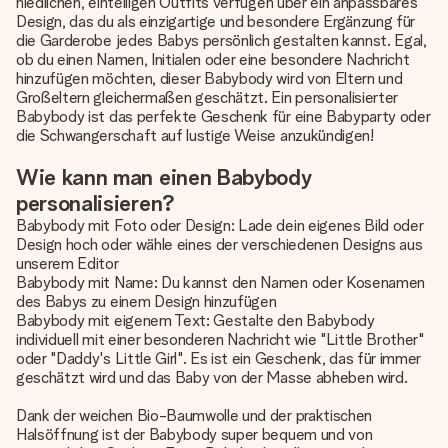
niedlichen, einteiligen Outfits verfügen über ein anpassbares
Design, das du als einzigartige und besondere Ergänzung für
die Garderobe jedes Babys persönlich gestalten kannst. Egal,
ob du einen Namen, Initialen oder eine besondere Nachricht
hinzufügen möchten, dieser Babybody wird von Eltern und
Großeltern gleichermaßen geschätzt. Ein personalisierter
Babybody ist das perfekte Geschenk für eine Babyparty oder
die Schwangerschaft auf lustige Weise anzukündigen!
Wie kann man einen Babybody
personalisieren?
Babybody mit Foto oder Design: Lade dein eigenes Bild oder
Design hoch oder wähle eines der verschiedenen Designs aus
unserem Editor
Babybody mit Name: Du kannst den Namen oder Kosenamen
des Babys zu einem Design hinzufügen
Babybody mit eigenem Text: Gestalte den Babybody
individuell mit einer besonderen Nachricht wie "Little Brother"
oder "Daddy's Little Girl". Es ist ein Geschenk, das für immer
geschätzt wird und das Baby von der Masse abheben wird.
Dank der weichen Bio-Baumwolle und der praktischen
Halsöffnung ist der Babybody super bequem und von