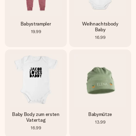
Babystrampler
Weihnachtsbody
Baby
19,99
16,99
Baby Body zum ersten
Babymütze
Vatertag
13,99
16,99