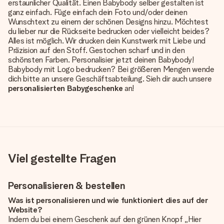
erstaunlicher Qualität. Einen Babybody selber gestalten ist
ganz einfach. Füge einfach dein Foto und/oder deinen
Wunschtext zu einem der schönen Designs hinzu. Möchtest
du lieber nur die Rückseite bedrucken oder vielleicht beides?
Alles ist möglich. Wir drucken dein Kunstwerk mit Liebe und
Präzision auf den Stoff. Gestochen scharf und in den
schönsten Farben. Personalisier jetzt deinen Babybody!
Babybody mit Logo bedrucken? Bei größeren Mengen wende
dich bitte an unsere Geschäftsabteilung. Sieh dir auch unsere
personalisierten Babygeschenke
an!
Viel gestellte Fragen
Personalisieren & bestellen
Was ist personalisieren und wie funktioniert dies auf der
Website?
Indem du bei einem Geschenk auf den grünen Knopf „Hier