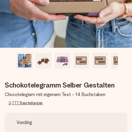
Montag - Freitag : 8:30 - 17:00 Uhr
Samstag - Sonntag : 8:30 - 13:00 Uhr
Schokotelegramm Selber Gestalten
Chocotelegram mit eigenem Text - 14 Buchstaben
3,777
Beurteilungen
Vorrätig