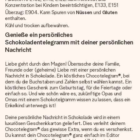
Konzentration bei Kindern beeinträchtigen, E133, E151
Überzug: E904. Kann Spuren von
Nüssen
und
Gluten
enthalten.
Kühl und trocken aufbewahren.
Genieße ein persönliches
Schokoladentelegramm mit deiner persönlichen
Nachricht
Liebe geht durch den Magen! Überrasche deine Familie,
Freunde oder (geheime) Liebe mit einer persönlichen
Nachricht in Schokolade. Ein köstliches Chocotelegram®, bei
dem du die Buchstaben und Zahlen selbst wählen kannst. Ein
köstliches Geschenk zum Geburtstag, für die Feiertage oder
einfach so. Und wie schön wäre es, zukünftige Opas und
Omas mit einem Schokotelgramm wissen zu lassen, dass ein
Enkelkind unterwegs ist!
Deine persönliche Nachricht in Schokolade wird in einem
luxuriösen Geschenkkarton geliefert. Dies verleiht deinem
Chocotelegram® das gewisse Extra, wenn du es verschenkst.
Du kannst dein Chocotelegram® ganz einfach im Editor