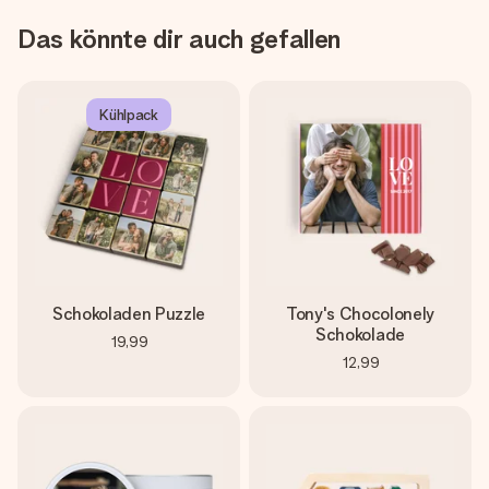
Das könnte dir auch gefallen
Kühlpack
Schokoladen Puzzle
Tony's Chocolonely
Schokolade
19,99
12,99