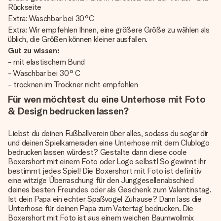
Rückseite
Extra: Waschbar bei 30°C
Extra: Wir empfehlen Ihnen, eine größere Größe zu wählen als
üblich, die Größen können kleiner ausfallen.
Gut zu wissen:
- mit elastischem Bund
- Waschbar bei 30° C
- trocknen im Trockner nicht empfohlen
Für wen möchtest du eine Unterhose mit Foto
& Design bedrucken lassen?
Liebst du deinen Fußballverein über alles, sodass du sogar dir
und deinen Spielkameraden eine Unterhose mit dem Clublogo
bedrucken lassen würdest? Gestalte dann diese coole
Boxershort mit einem Foto oder Logo selbst! So gewinnt ihr
bestimmt jedes Spiel! Die Boxershort mit Foto ist definitiv
eine witzige Überraschung für den Junggesellenabschied
deines besten Freundes oder als Geschenk zum Valentinstag.
Ist dein Papa ein echter Spaßvogel Zuhause? Dann lass die
Unterhose für deinen Papa zum Vatertag bedrucken. Die
Boxershort mit Foto ist aus einem weichen Baumwollmix