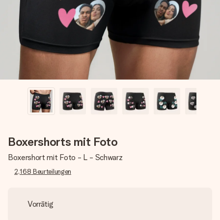
Montag - Freitag : 8:30 - 17:00 Uhr
Samstag - Sonntag : 8:30 - 13:00 Uhr
Boxershorts mit Foto
Boxershort mit Foto - L - Schwarz
2,168
Beurteilungen
Vorrätig