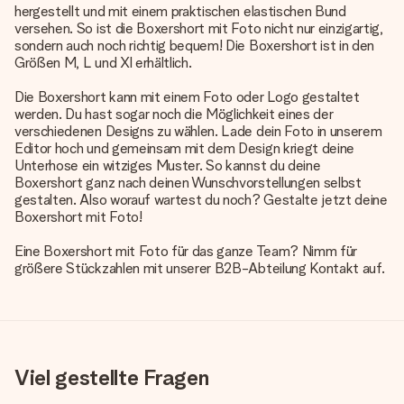
hergestellt und mit einem praktischen elastischen Bund
versehen. So ist die Boxershort mit Foto nicht nur einzigartig,
sondern auch noch richtig bequem! Die Boxershort ist in den
Größen M, L und Xl erhältlich.
Die Boxershort kann mit einem Foto oder Logo gestaltet
werden. Du hast sogar noch die Möglichkeit eines der
verschiedenen Designs zu wählen. Lade dein Foto in unserem
Editor hoch und gemeinsam mit dem Design kriegt deine
Unterhose ein witziges Muster. So kannst du deine
Boxershort ganz nach deinen Wunschvorstellungen selbst
gestalten. Also worauf wartest du noch? Gestalte jetzt deine
Boxershort mit Foto!
Eine Boxershort mit Foto für das ganze Team? Nimm für
größere Stückzahlen mit unserer B2B-Abteilung Kontakt auf.
Viel gestellte Fragen