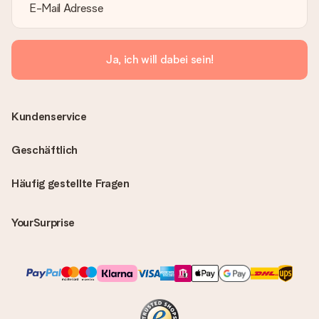
Ja, ich will dabei sein!
Kundenservice
Geschäftlich
Häufig gestellte Fragen
YourSurprise