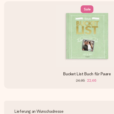
Sale
Bucket List Buch für Paare
24,95
22,46
Lieferung an Wunschadresse