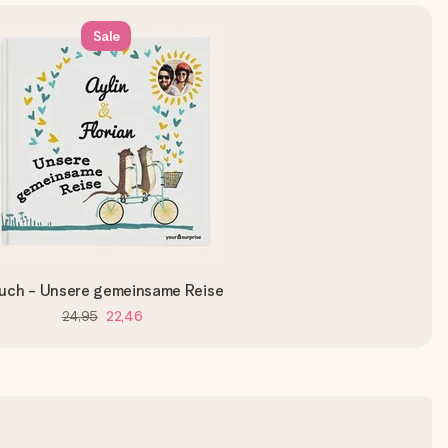
Sale
uch - Unsere gemeinsame Reise
24,95
22,46