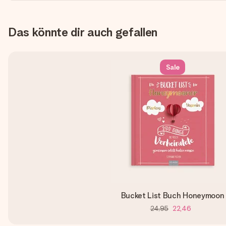
Das könnte dir auch gefallen
Sale
Bucket List Buch Honeymoon
24,95
22,46