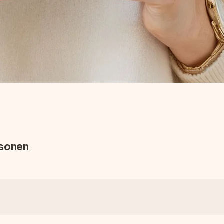
rsonen