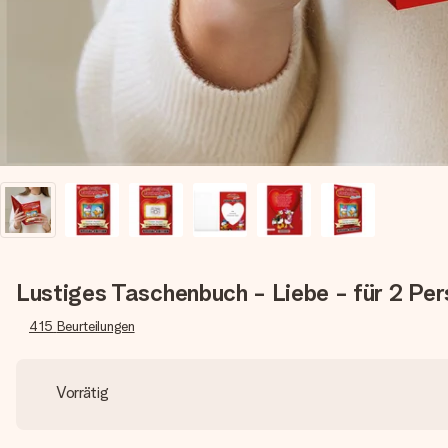
Lustiges Taschenbuch - Liebe - für 2 Pe
415
Beurteilungen
Vorrätig