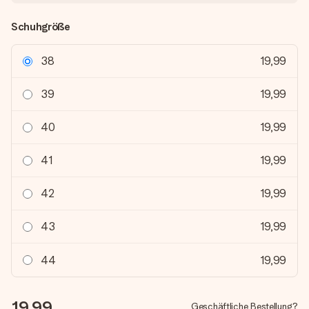
Schuhgröße
38
19,99
39
19,99
40
19,99
41
19,99
42
19,99
43
19,99
44
19,99
19,99
Geschäftliche Bestellung?