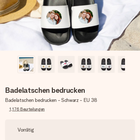
Montag - Freitag : 8:30 - 17:00 Uhr
Samstag - Sonntag : 8:30 - 13:00 Uhr
Badelatschen bedrucken
Badelatschen bedrucken - Schwarz - EU 38
1,176
Beurteilungen
Vorrätig