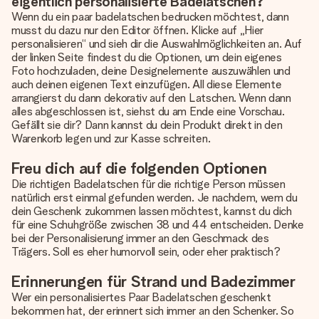
eigentlich personalisierte Badelatschen?
Wenn du ein paar badelatschen bedrucken möchtest, dann
musst du dazu nur den Editor öffnen. Klicke auf „Hier
personalisieren“ und sieh dir die Auswahlmöglichkeiten an. Auf
der linken Seite findest du die Optionen, um dein eigenes
Foto hochzuladen, deine Designelemente auszuwählen und
auch deinen eigenen Text einzufügen. All diese Elemente
arrangierst du dann dekorativ auf den Latschen. Wenn dann
alles abgeschlossen ist, siehst du am Ende eine Vorschau.
Gefällt sie dir? Dann kannst du dein Produkt direkt in den
Warenkorb legen und zur Kasse schreiten.
Freu dich auf die folgenden Optionen
Die richtigen Badelatschen für die richtige Person müssen
natürlich erst einmal gefunden werden. Je nachdem, wem du
dein Geschenk zukommen lassen möchtest, kannst du dich
für eine Schuhgröße zwischen 38 und 44 entscheiden. Denke
bei der Personalisierung immer an den Geschmack des
Trägers. Soll es eher humorvoll sein, oder eher praktisch?
Erinnerungen für Strand und Badezimmer
Wer ein personalisiertes Paar Badelatschen geschenkt
bekommen hat, der erinnert sich immer an den Schenker. So