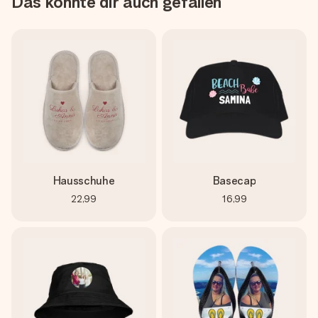
Das könnte dir auch gefallen
Hausschuhe
Basecap
22,99
16,99