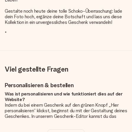
Gestalte noch heute deine tolle Schoko-Überraschung: lade
dein Foto hoch, ergänze deine Botschaft und lass uns diese
Kollektion in ein unvergessliches Geschenk verwandeln!
"
Viel gestellte Fragen
Personalisieren & bestellen
Was ist personalisieren und wie funktioniert dies auf der
Website?
Indem du bei einem Geschenk auf den grünen Knopf „Hier
personalisieren“ klickst, beginnst du mit der Gestaltung deines
Geschenkes. In unserem Geschenk-Editor kannst du das
Geschenk komplett nach Wunsch mit deinem eigenen Foto
und/oder Text gestalten. Wenn du möchtest, wählst du auch