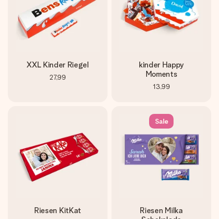
XXL Kinder Riegel
kinder Happy
Moments
27,99
13,99
Sale
Riesen KitKat
Riesen Milka