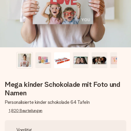
Montag - Freitag : 8:30 - 17:00 Uhr
Samstag - Sonntag : 8:30 - 13:00 Uhr
Mega kinder Schokolade mit Foto und
Namen
Personalisierte kinder schokolade 64 Tafeln
1,820
Beurteilungen
Vorrätig