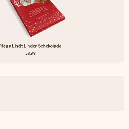
Mega Lindt Lindor Schokolade
29,99