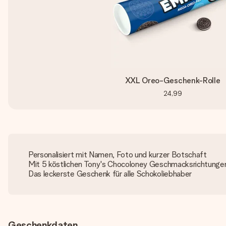
XXL Oreo-Geschenk-Rolle
24,99
Personalisiert mit Namen, Foto und kurzer Botschaft
Mit 5 köstlichen Tony's Chocoloney Geschmacksrichtunge
Das leckerste Geschenk für alle Schokoliebhaber
Geschenkdaten