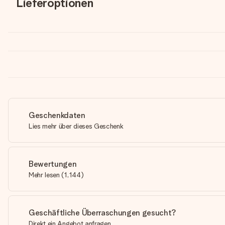
Lieferoptionen
Geschenkdaten
Lies mehr über dieses Geschenk
Bewertungen
Mehr lesen
(
1,144
)
Geschäftliche Überraschungen gesucht?
Direkt ein Angebot anfragen