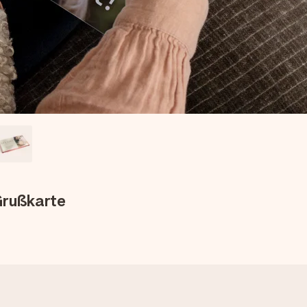
Grußkarte