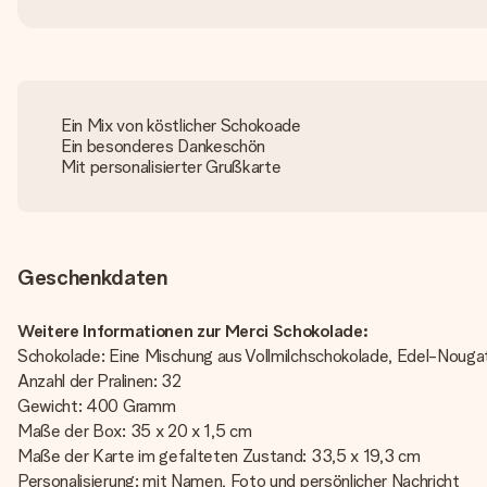
Ein Mix von köstlicher Schokoade
Ein besonderes Dankeschön
Mit personalisierter Grußkarte
Geschenkdaten
Weitere Informationen zur Merci Schokolade:
Schokolade: Eine Mischung aus Vollmilchschokolade, Edel-Noug
Anzahl der Pralinen: 32
Gewicht: 400 Gramm
Maße der Box: 35 x 20 x 1,5 cm
Maße der Karte im gefalteten Zustand: 33,5 x 19,3 cm
Personalisierung: mit Namen, Foto und persönlicher Nachricht