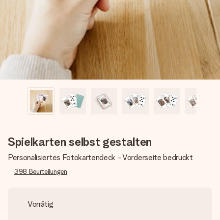
Montag - Freitag : 8:30 - 17:00 Uhr
Samstag - Sonntag : 8:30 - 13:00 Uhr
Spielkarten selbst gestalten
Personalisiertes Fotokartendeck - Vorderseite bedruckt
398
Beurteilungen
Vorrätig