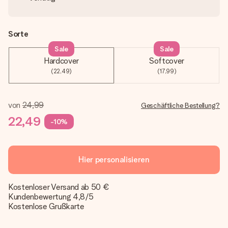
Sorte
Sale
Sale
Hardcover
Softcover
(22,49)
(17,99)
von
24,99
Geschäftliche Bestellung?
22,49
-10%
Hier personalisieren
Kostenloser Versand ab 50 €
Kundenbewertung 4,8/5
Kostenlose Grußkarte