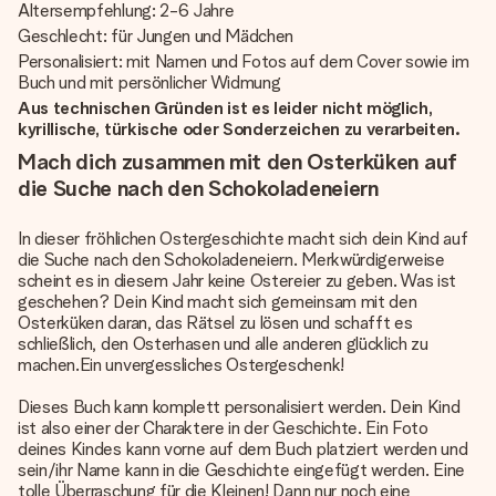
Altersempfehlung: 2-6 Jahre
Geschlecht: für Jungen und Mädchen
Personalisiert: mit Namen und Fotos auf dem Cover sowie im
Buch und mit persönlicher Widmung
Aus technischen Gründen ist es leider nicht möglich,
kyrillische, türkische oder Sonderzeichen zu verarbeiten.
Mach dich zusammen mit den Osterküken auf
die Suche nach den Schokoladeneiern
In dieser fröhlichen Ostergeschichte macht sich dein Kind auf
die Suche nach den Schokoladeneiern. Merkwürdigerweise
scheint es in diesem Jahr keine Ostereier zu geben. Was ist
geschehen? Dein Kind macht sich gemeinsam mit den
Osterküken daran, das Rätsel zu lösen und schafft es
schließlich, den Osterhasen und alle anderen glücklich zu
machen.Ein unvergessliches Ostergeschenk!
Dieses Buch kann komplett personalisiert werden. Dein Kind
ist also einer der Charaktere in der Geschichte. Ein Foto
deines Kindes kann vorne auf dem Buch platziert werden und
sein/ihr Name kann in die Geschichte eingefügt werden. Eine
tolle Überraschung für die Kleinen! Dann nur noch eine