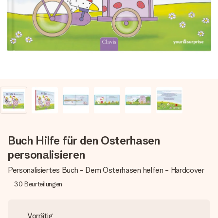
Montag - Freitag : 8:30 - 17:00 Uhr
Samstag - Sonntag : 8:30 - 13:00 Uhr
Buch Hilfe für den Osterhasen
personalisieren
Personalisiertes Buch - Dem Osterhasen helfen - Hardcover
30
Beurteilungen
Vorrätig