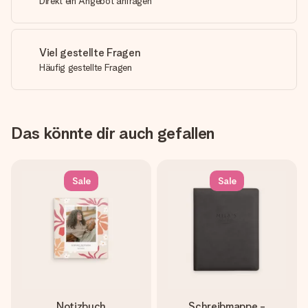
Direkt ein Angebot anfragen
Viel gestellte Fragen
Häufig gestellte Fragen
Das könnte dir auch gefallen
Sale
Sale
Notizbuch
Schreibmappe -