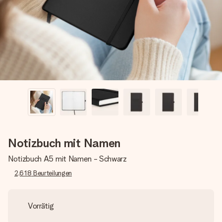
Montag - Freitag : 8:30 - 17:00 Uhr
Samstag - Sonntag : 8:30 - 13:00 Uhr
Notizbuch mit Namen
Notizbuch A5 mit Namen - Schwarz
2,618
Beurteilungen
Vorrätig