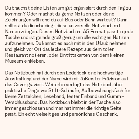
Du brauchst deine Listen um gut organisiert durch den Tag zu
kommen? Oder machst du gerne Notizen oder kleine
Zeichnungen während du auf Bus oder Bahn wartest? Dann
solltest du dir unbedingt diese universelle Notizbuch mit
Namen zulegen. Dieses Notizbuch im A5 Format passt in jede
Tasche und ist gerade groß genug um alle wichtigen Notizen
aufzunehmen. Du kannst es auch mit in den Urlaub nehmen
und gleich vor Ort das leckere Rezept aus dem tollen
Restaurant notieren, oder Eintrittskarten von dem kleinen
Museum einkleben.
Das Notizbuch hat durch den Lederlook eine hochwertige
Ausstrahlung und der Name wird mit äußerster Präzision auf
das Cover graviert. Weiterhin verfügt das Notizbuch über
praktische Dinge wie Stift-Schlaufe, Aufbewahrungsfach für
kleine Zettelchen, Leseband, fester Einband und Gummi-
Verschlussbund. Das Notizbuch bleibt in der Tasche also
immer geschlossen und man hat immer die richtige Seite
parat. Ein echt vielseitiges und persönliches Geschenk.