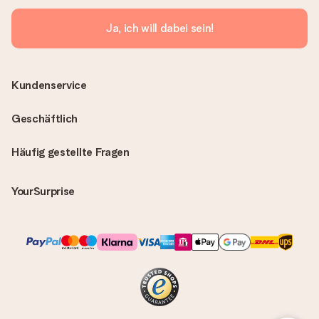
Ja, ich will dabei sein!
Kundenservice
Geschäftlich
Häufig gestellte Fragen
YourSurprise