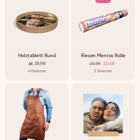
Holztablett Rund
Riesen Mentos Rolle
ab
29,99
24,99
22,49
4
Varianten
2
Varianten