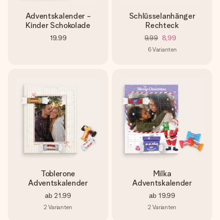
Adventskalender -
Schlüsselanhänger
Kinder Schokolade
Rechteck
19,99
9,99
8,99
6
Varianten
Toblerone
Milka
Adventskalender
Adventskalender
ab
21,99
ab
19,99
2
Varianten
2
Varianten