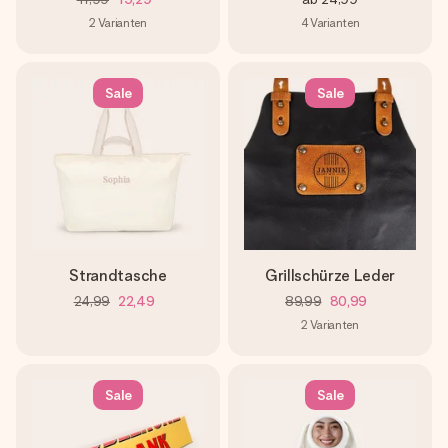
2
Varianten
4
Varianten
Sale
Sale
Strandtasche
Grillschürze Leder
24,99
22,49
89,99
80,99
2
Varianten
Sale
Sale