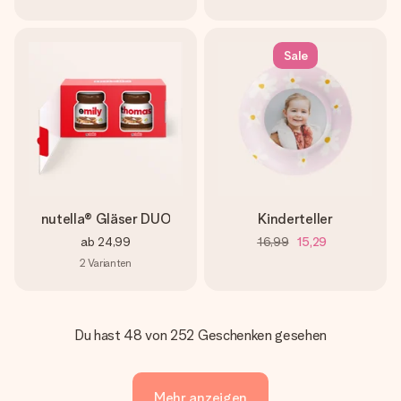
Sale
nutella® Gläser DUO
Kinderteller
ab
24,99
16,99
15,29
2
Varianten
Du hast 48 von 252 Geschenken gesehen
Mehr anzeigen