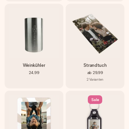
Weinkühler
Strandtuch
24,99
ab
29,99
2
Varianten
Sale