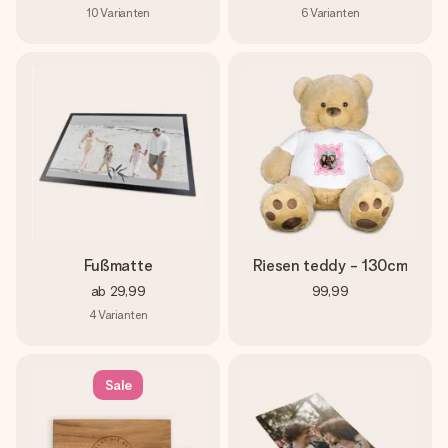
10
Varianten
6
Varianten
Fußmatte
Riesen teddy - 130cm
ab
29,99
99,99
4
Varianten
Sale