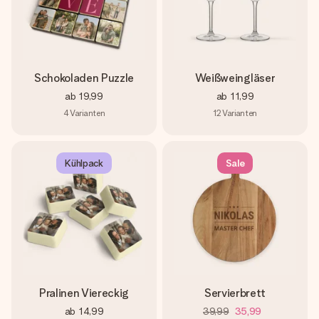
Schokoladen Puzzle
Weißweingläser
ab
19,99
ab
11,99
4
Varianten
12
Varianten
Kühlpack
Sale
Pralinen Viereckig
Servierbrett
ab
14,99
39,99
35,99