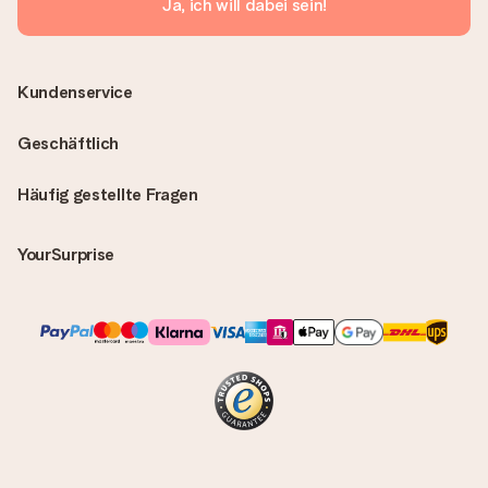
Ja, ich will dabei sein!
Kundenservice
Geschäftlich
Häufig gestellte Fragen
YourSurprise