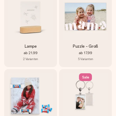
Lampe
Puzzle - Groß
ab
21,99
ab
17,99
2
Varianten
5
Varianten
Sale