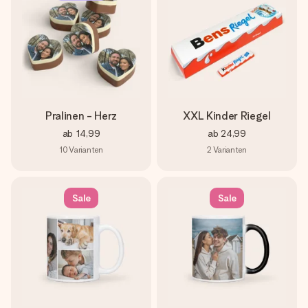
Pralinen - Herz
XXL Kinder Riegel
ab
14,99
ab
24,99
10
Varianten
2
Varianten
Sale
Sale