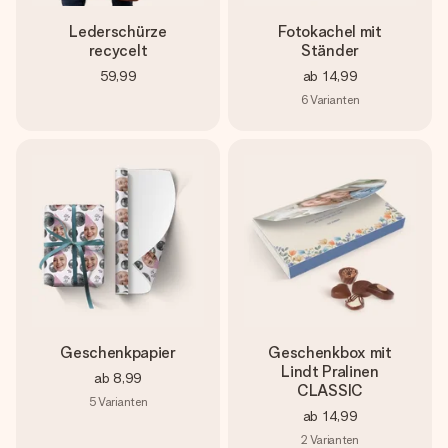
Lederschürze
Fotokachel mit
recycelt
Ständer
59,99
ab
14,99
6
Varianten
Geschenkpapier
Geschenkbox mit
Lindt Pralinen
ab
8,99
CLASSIC
5
Varianten
ab
14,99
2
Varianten