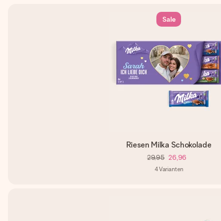
Sale
Riesen Milka Schokolade
29,95
26,96
4
Varianten