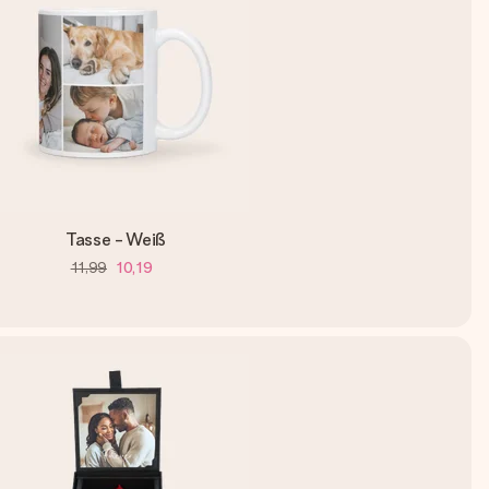
Tasse - Weiß
11,99
10,19