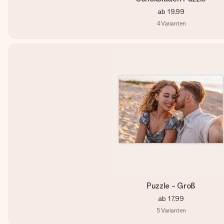
ab
19,99
4
Varianten
Puzzle - Groß
ab
17,99
5
Varianten