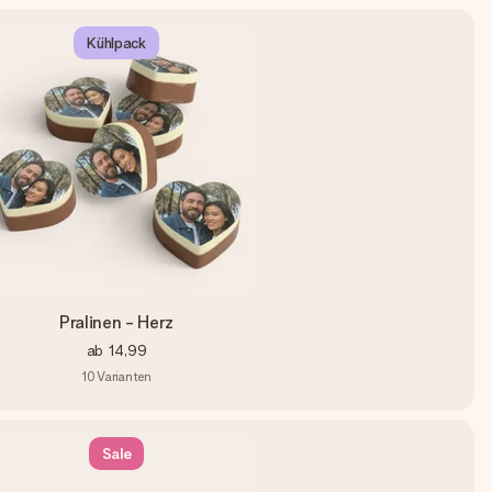
Kühlpack
Pralinen - Herz
ab
14,99
10
Varianten
Sale