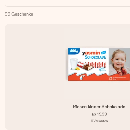
99
Geschenke
Riesen kinder Schokolade
ab
19,99
6
Varianten