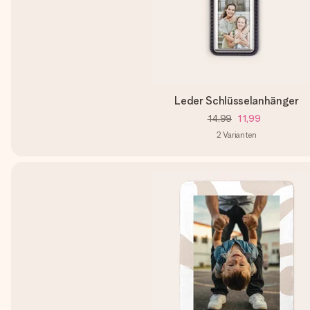
Leder Schlüsselanhänger
14,99
11,99
2
Varianten