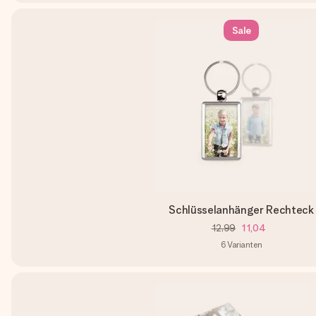
Sale
Schlüsselanhänger Rechteck
12,99
11,04
6
Varianten