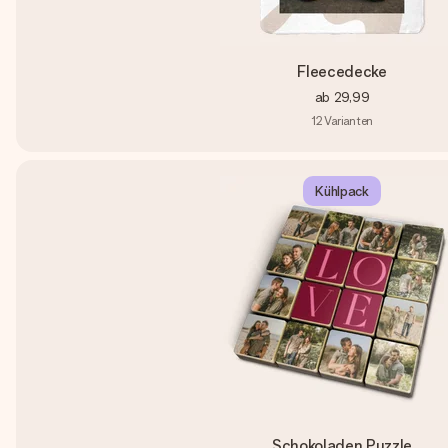
Fleecedecke
ab
29,99
12
Varianten
Kühlpack
Schokoladen Puzzle