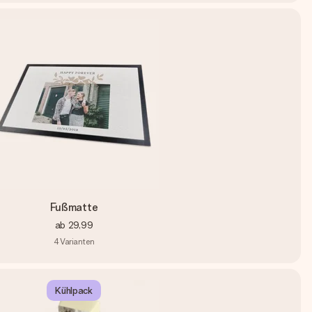
Fußmatte
ab
29,99
4
Varianten
Kühlpack