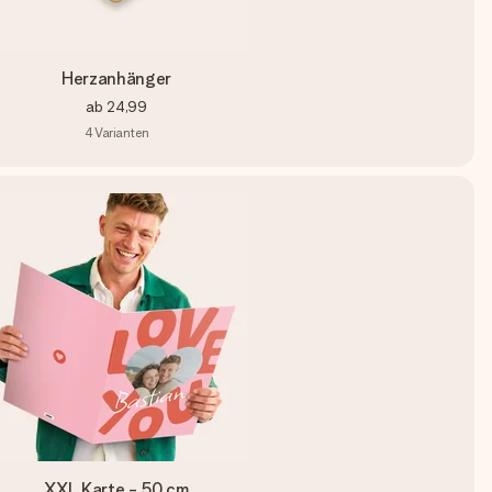
Herzanhänger
ab
24,99
4
Varianten
XXL Karte - 50 cm