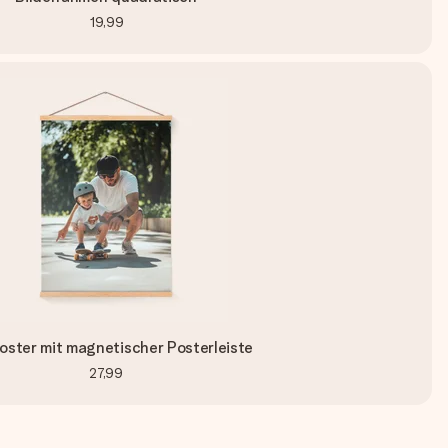
19,99
oster mit magnetischer Posterleiste
27,99