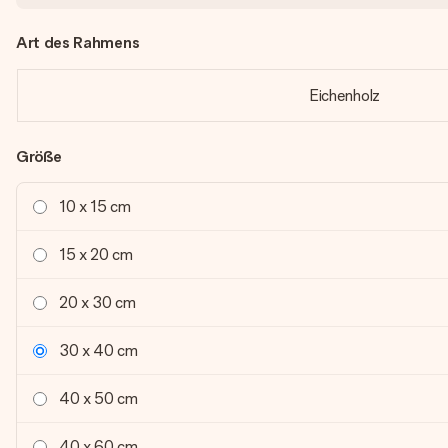
Art des Rahmens
Eichenholz
Größe
10 x 15 cm
15 x 20 cm
20 x 30 cm
30 x 40 cm
40 x 50 cm
40 x 60 cm