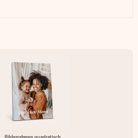
Bilderrahmen quadratisch