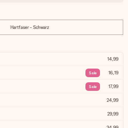
Hartfaser - Schwarz
14,99
16,19
Sale
17,99
Sale
24,99
29,99
34,99