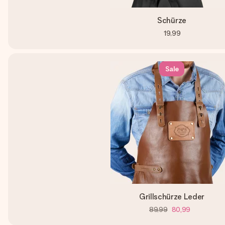
Schürze
19,99
Sale
Grillschürze Leder
89,99
80,99