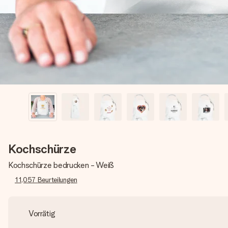
Kochschürze
Kochschürze bedrucken - Weiß
11,057
Beurteilungen
Vorrätig