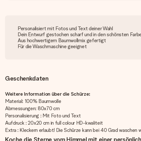
Personalisiert mit Fotos und Text deiner Wahl
Dein Entwurf gestochen scharf und in den schönsten Farb
Aus hochwertigem Baumwollmix gefertigt
Für die Waschmaschine geeignet
Geschenkdaten
Weitere Information über die Schürze:
Material: 100% Baumwolle
Abmessungen: 80x70 cm
Personalisierung : Mit Foto und Text
Aufdruck : 20x20 cm in full colour HD-kwaliteit
Extra : Kleckern erlaubt! Die Schürze kann bei 40 Grad waschen 
Koche die Sterne vom Himmel mit einer persönlic