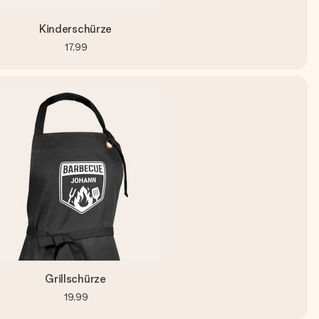
Kinderschürze
17,99
Grillschürze
19,99