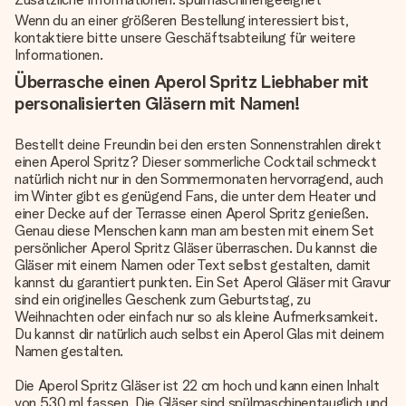
Wenn du an einer größeren Bestellung interessiert bist,
kontaktiere bitte unsere Geschäftsabteilung für weitere
Informationen.
Überrasche einen Aperol Spritz Liebhaber mit
personalisierten Gläsern mit Namen!
Bestellt deine Freundin bei den ersten Sonnenstrahlen direkt
einen Aperol Spritz? Dieser sommerliche Cocktail schmeckt
natürlich nicht nur in den Sommermonaten hervorragend, auch
im Winter gibt es genügend Fans, die unter dem Heater und
einer Decke auf der Terrasse einen Aperol Spritz genießen.
Genau diese Menschen kann man am besten mit einem Set
persönlicher Aperol Spritz Gläser überraschen. Du kannst die
Gläser mit einem Namen oder Text selbst gestalten, damit
kannst du garantiert punkten. Ein Set Aperol Gläser mit Gravur
sind ein originelles Geschenk zum Geburtstag, zu
Weihnachten oder einfach nur so als kleine Aufmerksamkeit.
Du kannst dir natürlich auch selbst ein Aperol Glas mit deinem
Namen gestalten.
Die Aperol Spritz Gläser ist 22 cm hoch und kann einen Inhalt
von 530 ml fassen. Die Gläser sind spülmaschinentauglich und