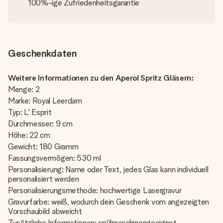
100%-ige Zufriedenheitsgarantie
Geschenkdaten
Weitere Informationen zu den Aperol Spritz Gläsern:
Menge: 2
Marke: Royal Leerdam
Typ: L' Esprit
Durchmesser: 9 cm
Höhe: 22 cm
Gewicht: 180 Gramm
Fassungsvermögen: 530 ml
Personalisierung: Name oder Text, jedes Glas kann individuell
personalisiert werden
Personalisierungsmethode: hochwertige Lasergravur
Gravurfarbe: weiß, wodurch dein Geschenk vom angezeigten
Vorschaubild abweicht
Zusätzliche Informationen: spülmaschinengeeignet