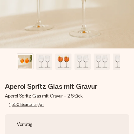
Montag - Freitag : 8:30 - 17:00 Uhr
Samstag - Sonntag : 8:30 - 13:00 Uhr
Aperol Spritz Glas mit Gravur
Aperol Spritz Glas mit Gravur - 2 Stück
1,550
Beurteilungen
Vorrätig