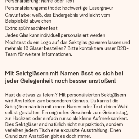
Personalisierung: Name oder Text
Personalisierungsmethode: hochwertige Lasergravur
Gravurfarbe: weiß, das Endergebnis wird leicht vom
Beispielbild abweichen
Extra: spülmaschinenfest
Jedes Glas kann individuell personalisiert werden
Möchtest du ein Logo auf das Sektglas gravieren lassen und
mehr als 18 Gläser bestellen? Bitte kontaktiere unser B2B-
Team für weitere Informationen.
Mit Sektgläsern mit Namen lässt es sich bei
jeder Gelegenheit noch besser anstoßen!
Hast du etwas zu feiern? Mit personalisierten Sektgläsern
wird Anstoßen zum besonderen Genuss. Du kannst die
Sektgläser nämlich mit einem Namen oder Text deiner Wahl
selbst gestalten. Ein originelles Geschenk zum Geburtstag,
zur Hochzeit oder einfach nur so als kleine Aufmerksamkeit.
Dies Sektgläser sind natürlich nicht nur praktisch, sondern
verleihen jedem Tisch eine exquisite Ausstrahlung. Einen
Grund zum Anstoßen gbit es doch immer.