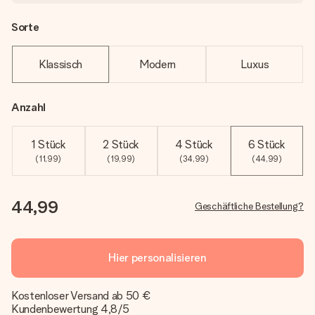
Sorte
Klassisch
Modern
Luxus
Anzahl
1 Stück
2 Stück
4 Stück
6 Stück
(11,99)
(19,99)
(34,99)
(44,99)
44,99
Geschäftliche Bestellung?
Hier personalisieren
Kostenloser Versand ab 50 €
Kundenbewertung 4,8/5