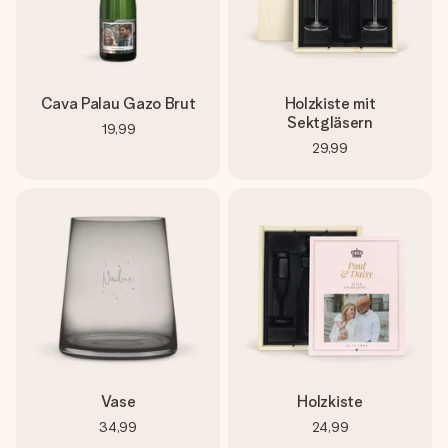
Cava Palau Gazo Brut
Holzkiste mit
Sektgläsern
19,99
29,99
Vase
Holzkiste
34,99
24,99