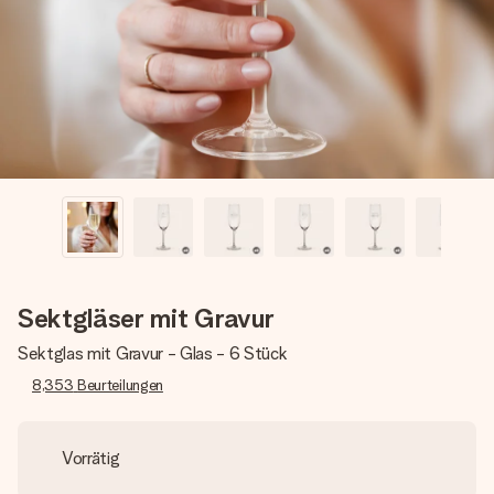
Montag - Freitag : 8:30 - 17:00 Uhr
Samstag - Sonntag : 8:30 - 13:00 Uhr
Sektgläser mit Gravur
Sektglas mit Gravur - Glas - 6 Stück
8,353
Beurteilungen
Vorrätig