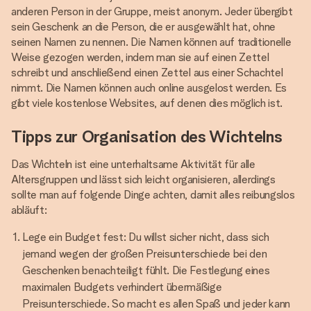
anderen Person in der Gruppe, meist anonym. Jeder übergibt
sein Geschenk an die Person, die er ausgewählt hat, ohne
seinen Namen zu nennen. Die Namen können auf traditionelle
Weise gezogen werden, indem man sie auf einen Zettel
schreibt und anschließend einen Zettel aus einer Schachtel
nimmt. Die Namen können auch online ausgelost werden. Es
gibt viele kostenlose Websites, auf denen dies möglich ist.
Tipps zur Organisation des Wichtelns
Das Wichteln ist eine unterhaltsame Aktivität für alle
Altersgruppen und lässt sich leicht organisieren, allerdings
sollte man auf folgende Dinge achten, damit alles reibungslos
abläuft:
Lege ein Budget fest: Du willst sicher nicht, dass sich
jemand wegen der großen Preisunterschiede bei den
Geschenken benachteiligt fühlt. Die Festlegung eines
maximalen Budgets verhindert übermäßige
Preisunterschiede. So macht es allen Spaß und jeder kann