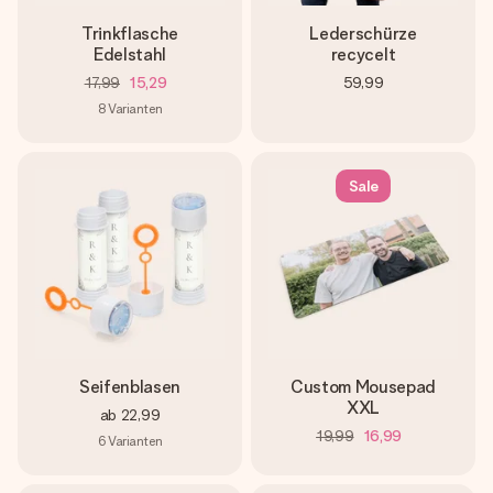
Trinkflasche
Lederschürze
Edelstahl
recycelt
17,99
15,29
59,99
8
Varianten
Sale
Seifenblasen
Custom Mousepad
XXL
ab
22,99
19,99
16,99
6
Varianten