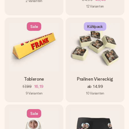
2
Varianten
12
Varianten
Sale
Kühlpack
Toblerone
Pralinen Viereckig
17,99
16,19
ab
14,99
9
Varianten
10
Varianten
Sale