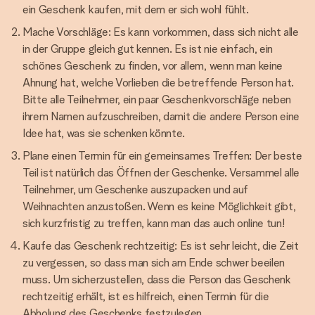
ein Geschenk kaufen, mit dem er sich wohl fühlt.
Mache Vorschläge: Es kann vorkommen, dass sich nicht alle
in der Gruppe gleich gut kennen. Es ist nie einfach, ein
schönes Geschenk zu finden, vor allem, wenn man keine
Ahnung hat, welche Vorlieben die betreffende Person hat.
Bitte alle Teilnehmer, ein paar Geschenkvorschläge neben
ihrem Namen aufzuschreiben, damit die andere Person eine
Idee hat, was sie schenken könnte.
Plane einen Termin für ein gemeinsames Treffen: Der beste
Teil ist natürlich das Öffnen der Geschenke. Versammel alle
Teilnehmer, um Geschenke auszupacken und auf
Weihnachten anzustoßen. Wenn es keine Möglichkeit gibt,
sich kurzfristig zu treffen, kann man das auch online tun!
Kaufe das Geschenk rechtzeitig: Es ist sehr leicht, die Zeit
zu vergessen, so dass man sich am Ende schwer beeilen
muss. Um sicherzustellen, dass die Person das Geschenk
rechtzeitig erhält, ist es hilfreich, einen Termin für die
Abholung des Geschenks festzulegen.