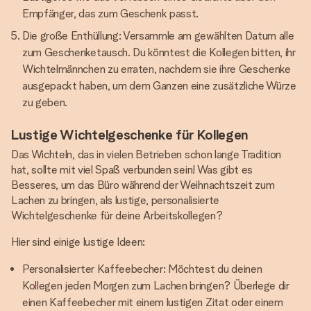
Empfänger, das zum Geschenk passt.
Die große Enthüllung: Versammle am gewählten Datum alle
zum Geschenketausch. Du könntest die Kollegen bitten, ihr
Wichtelmännchen zu erraten, nachdem sie ihre Geschenke
ausgepackt haben, um dem Ganzen eine zusätzliche Würze
zu geben.
Lustige Wichtelgeschenke für Kollegen
Das Wichteln, das in vielen Betrieben schon lange Tradition
hat, sollte mit viel Spaß verbunden sein! Was gibt es
Besseres, um das Büro während der Weihnachtszeit zum
Lachen zu bringen, als lustige, personalisierte
Wichtelgeschenke für deine Arbeitskollegen?
Hier sind einige lustige Ideen:
Personalisierter Kaffeebecher: Möchtest du deinen
Kollegen jeden Morgen zum Lachen bringen? Überlege dir
einen Kaffeebecher mit einem lustigen Zitat oder einem