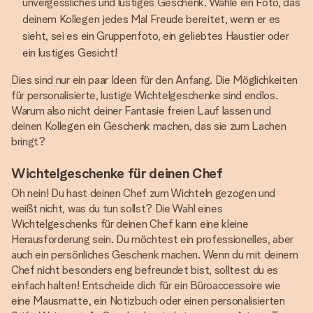
unvergessliches und lustiges Geschenk. Wähle ein Foto, das
deinem Kollegen jedes Mal Freude bereitet, wenn er es
sieht, sei es ein Gruppenfoto, ein geliebtes Haustier oder
ein lustiges Gesicht!
Dies sind nur ein paar Ideen für den Anfang. Die Möglichkeiten
für personalisierte, lustige Wichtelgeschenke sind endlos.
Warum also nicht deiner Fantasie freien Lauf lassen und
deinen Kollegen ein Geschenk machen, das sie zum Lachen
bringt?
Wichtelgeschenke für deinen Chef
Oh nein! Du hast deinen Chef zum Wichteln gezogen und
weißt nicht, was du tun sollst? Die Wahl eines
Wichtelgeschenks für deinen Chef kann eine kleine
Herausforderung sein. Du möchtest ein professionelles, aber
auch ein persönliches Geschenk machen. Wenn du mit deinem
Chef nicht besonders eng befreundet bist, solltest du es
einfach halten! Entscheide dich für ein Büroaccessoire wie
eine Mausmatte, ein Notizbuch oder einen personalisierten