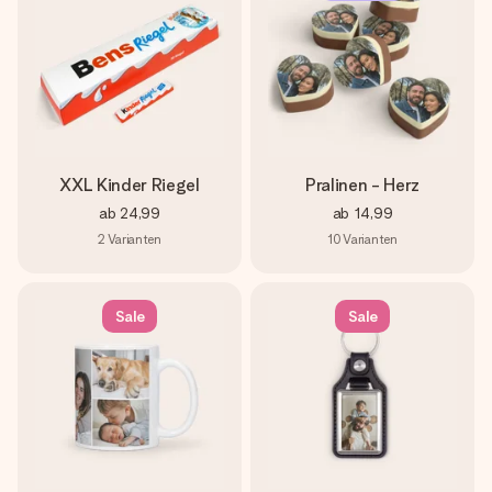
XXL Kinder Riegel
Pralinen - Herz
ab
24,99
ab
14,99
2
Varianten
10
Varianten
Sale
Sale