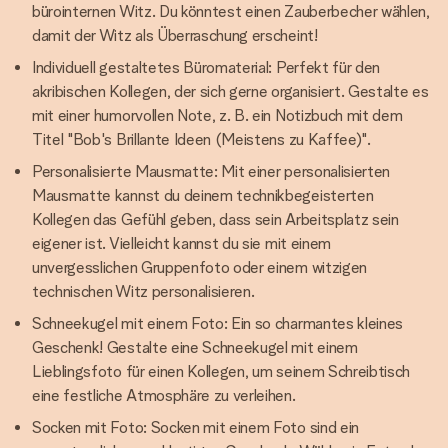
bürointernen Witz. Du könntest einen Zauberbecher wählen,
damit der Witz als Überraschung erscheint!
Individuell gestaltetes Büromaterial: Perfekt für den
akribischen Kollegen, der sich gerne organisiert. Gestalte es
mit einer humorvollen Note, z. B. ein Notizbuch mit dem
Titel "Bob's Brillante Ideen (Meistens zu Kaffee)".
Personalisierte Mausmatte: Mit einer personalisierten
Mausmatte kannst du deinem technikbegeisterten
Kollegen das Gefühl geben, dass sein Arbeitsplatz sein
eigener ist. Vielleicht kannst du sie mit einem
unvergesslichen Gruppenfoto oder einem witzigen
technischen Witz personalisieren.
Schneekugel mit einem Foto: Ein so charmantes kleines
Geschenk! Gestalte eine Schneekugel mit einem
Lieblingsfoto für einen Kollegen, um seinem Schreibtisch
eine festliche Atmosphäre zu verleihen.
Socken mit Foto: Socken mit einem Foto sind ein