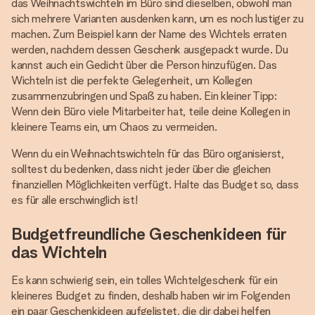
das Weihnachtswichteln im Büro sind dieselben, obwohl man
sich mehrere Varianten ausdenken kann, um es noch lustiger zu
machen. Zum Beispiel kann der Name des Wichtels erraten
werden, nachdem dessen Geschenk ausgepackt wurde. Du
kannst auch ein Gedicht über die Person hinzufügen. Das
Wichteln ist die perfekte Gelegenheit, um Kollegen
zusammenzubringen und Spaß zu haben. Ein kleiner Tipp:
Wenn dein Büro viele Mitarbeiter hat, teile deine Kollegen in
kleinere Teams ein, um Chaos zu vermeiden.
Wenn du ein Weihnachtswichteln für das Büro organisierst,
solltest du bedenken, dass nicht jeder über die gleichen
finanziellen Möglichkeiten verfügt. Halte das Budget so, dass
es für alle erschwinglich ist!
Budgetfreundliche Geschenkideen für
das Wichteln
Es kann schwierig sein, ein tolles Wichtelgeschenk für ein
kleineres Budget zu finden, deshalb haben wir im Folgenden
ein paar Geschenkideen aufgelistet, die dir dabei helfen