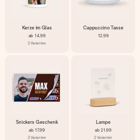
Kerze im Glas
Cappuccino Tasse
ab
14,99
12,99
2
Varianten
Snickers Geschenk
Lampe
ab
17,99
ab
21,99
2
Varianten
2
Varianten