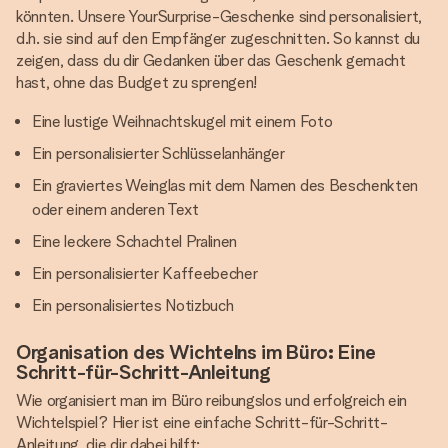
könnten. Unsere YourSurprise-Geschenke sind personalisiert,
d.h. sie sind auf den Empfänger zugeschnitten. So kannst du
zeigen, dass du dir Gedanken über das Geschenk gemacht
hast, ohne das Budget zu sprengen!
Eine lustige Weihnachtskugel mit einem Foto
Ein personalisierter Schlüsselanhänger
Ein graviertes Weinglas mit dem Namen des Beschenkten
oder einem anderen Text
Eine leckere Schachtel Pralinen
Ein personalisierter Kaffeebecher
Ein personalisiertes Notizbuch
Organisation des Wichtelns im Büro: Eine
Schritt-für-Schritt-Anleitung
Wie organisiert man im Büro reibungslos und erfolgreich ein
Wichtelspiel? Hier ist eine einfache Schritt-für-Schritt-
Anleitung, die dir dabei hilft: