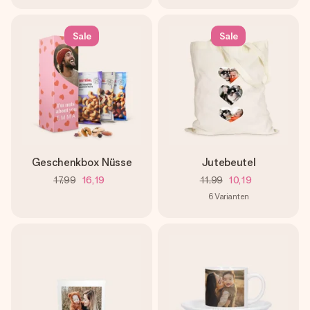
Sale
Sale
Geschenkbox Nüsse
Jutebeutel
17,99
16,19
11,99
10,19
6
Varianten