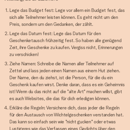
Lege das Budget fest: Lege vor allem ein Budget fest, das
sich alle Teilnehmer leisten können. Es geht nicht um den
Preis, sondern um den Gedanken, der zählt.
Lege das Datum fest: Lege das Datum für den
Geschenketausch frühzeitig fest. So haben alle genügend
Zeit, ihre Geschenke zu kaufen. Vergiss nicht, Erinnerungen
zu verschicken!
Ziehe Namen: Schreibe die Namen aller Teilnehmer auf
Zettel und lass jeden einen Namen aus einem Hut ziehen.
Der Name, den du ziehst, ist die Person, für die du ein
Geschenk kaufen wirst. Denke daran, dass es ein Geheimnis
ist! Wenn du das nicht auf die "alte Art" machen willst, gibt
es auch Websites, die das für dich erledigen können.
Erkläre die Regeln: Versichere dich, dass jeder die Regeln
für den Austausch von Wichtelgeschenken verstanden hat.
Das kann so einfach sein wie "nicht gucken" oder etwas
Lustigeres wie das Verfassen eines Gedichts über den