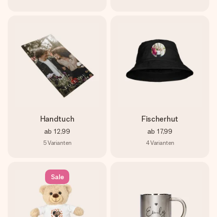
Handtuch
Fischerhut
ab
12,99
ab
17,99
5
Varianten
4
Varianten
Sale