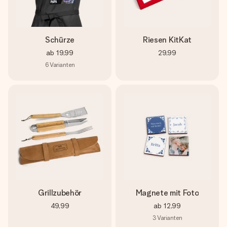
Schürze
Riesen KitKat
ab
19,99
29,99
6
Varianten
Grillzubehör
Magnete mit Foto
49,99
ab
12,99
3
Varianten