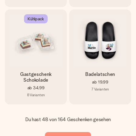
Kühlpack
Gastgeschenk
Badelatschen
Schokolade
ab
19,99
ab
34,99
7
Varianten
8
Varianten
Du hast 48 von 164 Geschenken gesehen